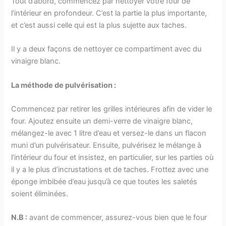
Tout d’abord, commencez par nettoyer votre four de
l’intérieur en profondeur. C’est la partie la plus importante,
et c’est aussi celle qui est la plus sujette aux taches.
Il y a deux façons de nettoyer ce compartiment avec du
vinaigre blanc.
La méthode de pulvérisation :
Commencez par retirer les grilles intérieures afin de vider le
four. Ajoutez ensuite un demi-verre de vinaigre blanc,
mélangez-le avec 1 litre d’eau et versez-le dans un flacon
muni d’un pulvérisateur. Ensuite, pulvérisez le mélange à
l’intérieur du four et insistez, en particulier, sur les parties où
il y a le plus d’incrustations et de taches. Frottez avec une
éponge imbibée d’eau jusqu’à ce que toutes les saletés
soient éliminées.
N.B :
avant de commencer, assurez-vous bien que le four