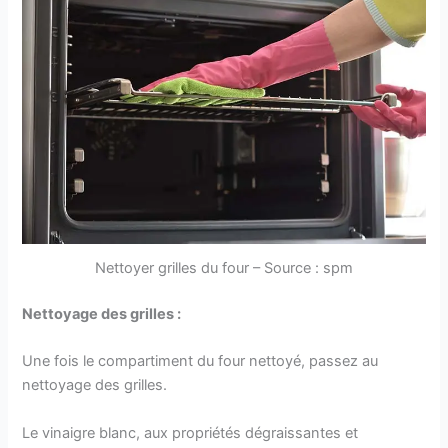
Nettoyer grilles du four – Source : spm
Nettoyage des grilles :
Une fois le compartiment du four nettoyé, passez au
nettoyage des grilles.
Le vinaigre blanc, aux propriétés dégraissantes et