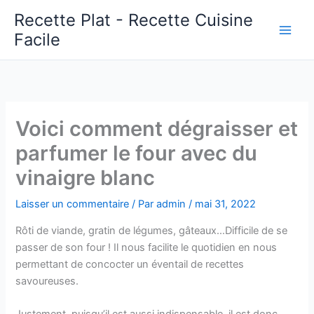
Aller
Recette Plat - Recette Cuisine
au
Facile
Main
contenu
Men
Voici comment dégraisser et
parfumer le four avec du
vinaigre blanc
Laisser un commentaire
/ Par
admin
/
mai 31, 2022
Rôti de viande, gratin de légumes, gâteaux…Difficile de se
passer de son four ! Il nous facilite le quotidien en nous
permettant de concocter un éventail de recettes
savoureuses.