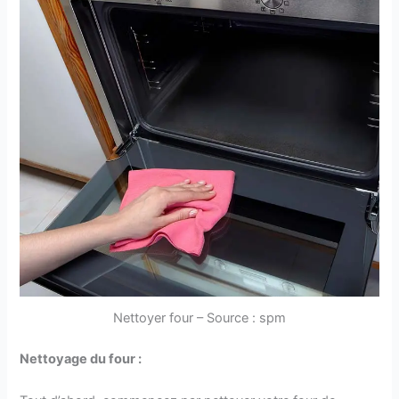
Nettoyer four – Source : spm
Nettoyage du four :