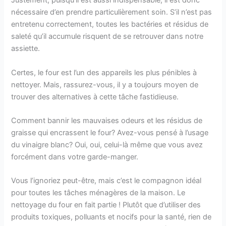
Justement, puisqu’il est aussi indispensable, il est donc
nécessaire d’en prendre particulièrement soin. S’il n’est pas
entretenu correctement, toutes les bactéries et résidus de
saleté qu’il accumule risquent de se retrouver dans notre
assiette.
Certes, le four est l’un des appareils les plus pénibles à
nettoyer. Mais, rassurez-vous, il y a toujours moyen de
trouver des alternatives à cette tâche fastidieuse.
Comment bannir les mauvaises odeurs et les résidus de
graisse qui encrassent le four? Avez-vous pensé à l’usage
du vinaigre blanc? Oui, oui, celui-là même que vous avez
forcément dans votre garde-manger.
Vous l’ignoriez peut-être, mais c’est le compagnon idéal
pour toutes les tâches ménagères de la maison. Le
nettoyage du four en fait partie ! Plutôt que d’utiliser des
produits toxiques, polluants et nocifs pour la santé, rien de