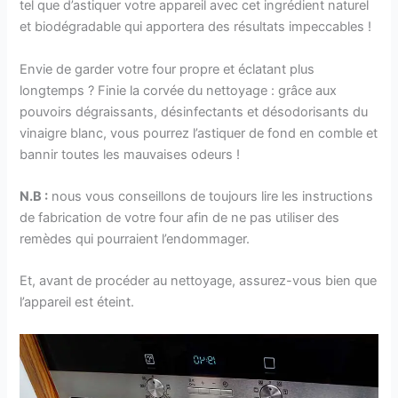
tel que d’astiquer votre appareil avec cet ingrédient naturel
et biodégradable qui apportera des résultats impeccables !
Envie de garder votre four propre et éclatant plus
longtemps ? Finie la corvée du nettoyage : grâce aux
pouvoirs dégraissants, désinfectants et désodorisants du
vinaigre blanc, vous pourrez l’astiquer de fond en comble et
bannir toutes les mauvaises odeurs !
N.B :
nous vous conseillons de toujours lire les instructions
de fabrication de votre four afin de ne pas utiliser des
remèdes qui pourraient l’endommager.
Et, avant de procéder au nettoyage, assurez-vous bien que
l’appareil est éteint.