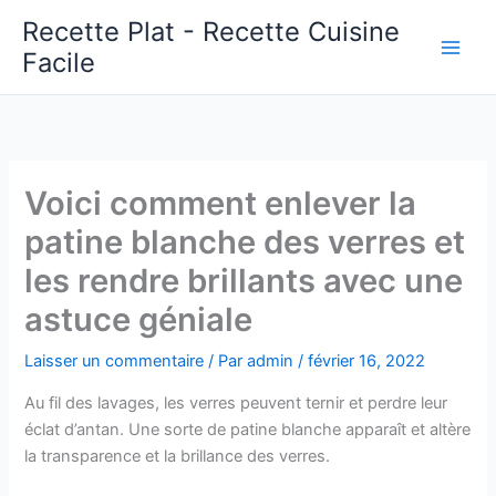
Aller
Recette Plat - Recette Cuisine
au
Facile
Main
contenu
Men
Voici comment enlever la
patine blanche des verres et
les rendre brillants avec une
astuce géniale
Laisser un commentaire
/ Par
admin
/
février 16, 2022
Au fil des lavages, les verres peuvent ternir et perdre leur
éclat d’antan. Une sorte de patine blanche apparaît et altère
la transparence et la brillance des verres.