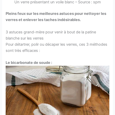
Un verre présentant un voile blanc – Source : spm
Pleins feux sur les meilleures astuces pour nettoyer les
verres et enlever les taches indésirables.
3 astuces grand-mère pour venir à bout de la patine
blanche sur les verres
Pour détartrer, polir ou décaper les verres, ces 3 méthodes
sont très efficaces :
Le bicarbonate de soude :