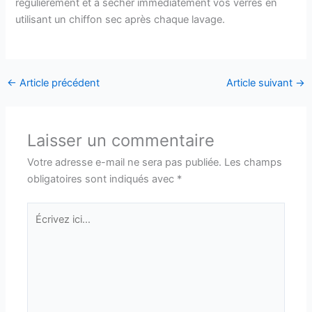
régulièrement et à sécher immédiatement vos verres en
utilisant un chiffon sec après chaque lavage.
←
Article précédent
Article suivant
→
Laisser un commentaire
Votre adresse e-mail ne sera pas publiée.
Les champs
obligatoires sont indiqués avec
*
Écrivez
ici…