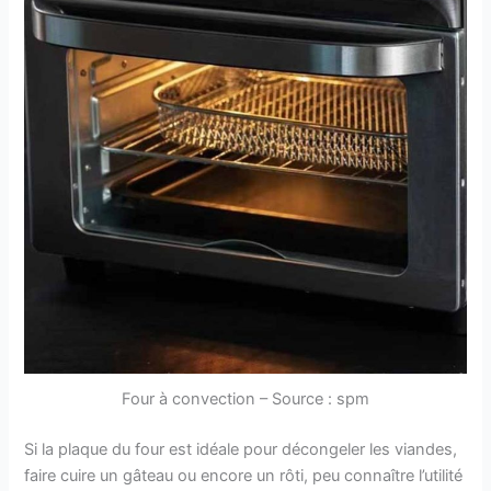
Four à convection – Source : spm
Si la plaque du four est idéale pour décongeler les viandes,
faire cuire un gâteau ou encore un rôti, peu connaître l’utilité