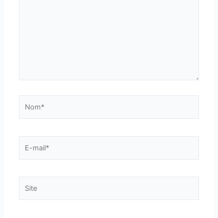
Nom*
E-
mail*
Site