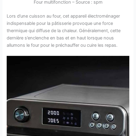
Four multifonction – Source : spm
Lors d’une cuisson au four, cet appareil électroménager
indispensable pour la pâtisserie provoque une force
thermique qui diffuse de la chaleur. Généralement, cette
dernière s’enclenche en bas et en haut lorsque nous
allumons le four pour le préchauffer ou cuire les repas.