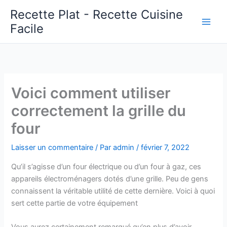
Aller
Recette Plat - Recette Cuisine
au
Facile
Main
contenu
Men
Voici comment utiliser
correctement la grille du
four
Laisser un commentaire
/ Par
admin
/
février 7, 2022
Qu’il s’agisse d’un four électrique ou d’un four à gaz, ces
appareils électroménagers dotés d’une grille. Peu de gens
connaissent la véritable utilité de cette dernière. Voici à quoi
sert cette partie de votre équipement