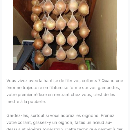
Vous vivez avec la hantise de filer vos collants ? Quand une
énorme trajectoire en filature se forme sur vos gambettes,
votre premier réflexe en rentrant chez vous, c’est de les
mettre à la poubelle.
Gardez-les, surtout si vous adorez les oignons. Prenez
votre collant, glissez-y un oignon, faites un nœud au-
dessus et répétez l’opération. Cette technique permet à l’air