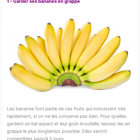
1 – Garder ses bananes en grappe
Les bananes font partie de ces fruits qui noircissent très
rapidement, si on ne les conserve pas bien. Pour qu’elles
gardent un bel aspect et leur goût ensoleillé, laissez-les en
grappe le plus longtemps possible. Elles seront
comestibles jusqu’à 5 jours.