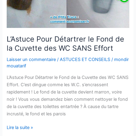
Tue
Tout
Doucement
L’Astuce Pour Détartrer le Fond de
la Cuvette des WC SANS Effort
Laisser un commentaire
/
ASTUCES ET CONSEILS
/
mondir
mouatarif
L’Astuce Pour Détartrer le Fond de la Cuvette des WC SANS
Effort. C’est dingue comme les W.C. s’encrassent
rapidement ! Le fond de la cuvette devient marron, voire
noir ! Vous vous demandez bien comment nettoyer le fond
de la cuvette des toilettes entartrée ? À cause du tartre
incrusté, le fond et les parois
L’Astuce
Lire la suite »
Pour