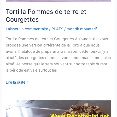
Tortilla Pommes de terre et
Courgettes
Laisser un commentaire
/
PLATS
/
mondir mouatarif
Tortilla Pommes de terre et Courgettes Aujourd’hui je vous
propose une version différente de la Tortilla que nous
avons l’habitude de préparer à la maison, cette fois-ci j’y ai
ajouté des courgettes et nous avons, mon mari et moi, bien
aimé. Je pense qu’elle sera souvent sur notre table durant
la période estivale surtout les
Tortilla
Lire la suite »
Pommes
de
terre
et
Courgettes