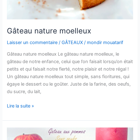
Gâteau nature moelleux
Laisser un commentaire
/
GÂTEAUX
/
mondir mouatarif
Gâteau nature moelleux Le gâteau nature moelleux, le
gâteau de notre enfance, celui que l’on faisait lorsqu’on était
petits et qui faisait notre fierté, notre plaisir et notre régal !
Un gâteau nature moelleux tout simple, sans fioritures, qui
égaye le dessert ou le goûter. Juste de la farine, des oeufs,
du sucre, du lait,
Gâteau
Lire la suite »
nature
moelleux