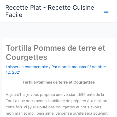
Aller
Recette Plat - Recette Cuisine
au
Facile
Main
contenu
Men
Tortilla Pommes de terre et
Courgettes
Laisser un commentaire
/ Par
mondir mouatarif
/
octobre
12, 2021
Tortilla Pommes de terre et Courgettes
Aujourd’hui je vous propose une version différente de la
Tortilla que nous avons l’habitude de préparer à la maison,
cette fois-ci j’y ai ajouté des courgettes et nous avons,
mon mari et moi, bien aimé. Je pense qu’elle sera souvent