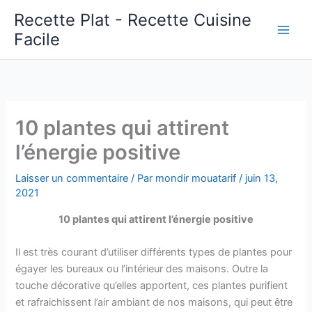
Aller
Recette Plat - Recette Cuisine
au
Facile
Main
contenu
Men
10 plantes qui attirent
l’énergie positive
Laisser un commentaire
/ Par
mondir mouatarif
/
juin 13,
2021
10 plantes qui attirent l’énergie positive
Il est très courant d’utiliser différents types de plantes pour
égayer les bureaux ou l’intérieur des maisons. Outre la
touche décorative qu’elles apportent, ces plantes purifient
et rafraichissent l’air ambiant de nos maisons, qui peut être