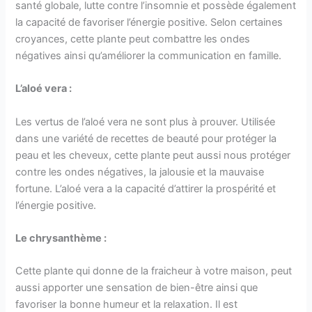
santé globale, lutte contre l’insomnie et possède également
la capacité de favoriser l’énergie positive. Selon certaines
croyances, cette plante peut combattre les ondes
négatives ainsi qu’améliorer la communication en famille.
L’aloé vera :
Les vertus de l’aloé vera ne sont plus à prouver. Utilisée
dans une variété de recettes de beauté pour protéger la
peau et les cheveux, cette plante peut aussi nous protéger
contre les ondes négatives, la jalousie et la mauvaise
fortune. L’aloé vera a la capacité d’attirer la prospérité et
l’énergie positive.
Le chrysanthème :
Cette plante qui donne de la fraicheur à votre maison, peut
aussi apporter une sensation de bien-être ainsi que
favoriser la bonne humeur et la relaxation. Il est