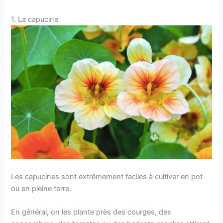
1. La capucine
Les capucines sont extrêmement faciles à cultiver en pot
ou en pleine terre.
En général, on les plante près des courges, des