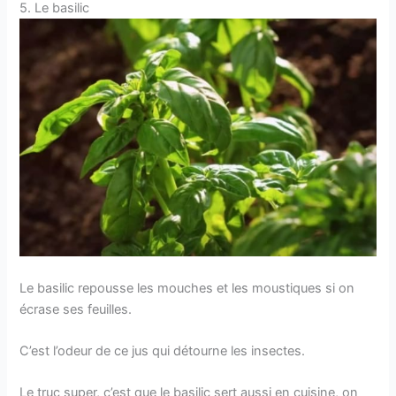
5. Le basilic
Le basilic repousse les mouches et les moustiques si on
écrase ses feuilles.
C’est l’odeur de ce jus qui détourne les insectes.
Le truc super, c’est que le basilic sert aussi en cuisine, on