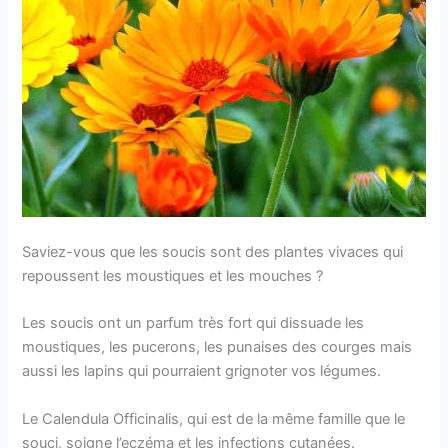
Saviez-vous que les soucis sont des plantes vivaces qui
repoussent les moustiques et les mouches ?
Les soucis ont un parfum très fort qui dissuade les
moustiques, les pucerons, les punaises des courges mais
aussi les lapins qui pourraient grignoter vos légumes.
Le Calendula Officinalis, qui est de la même famille que le
souci, soigne l’eczéma et les infections cutanées.