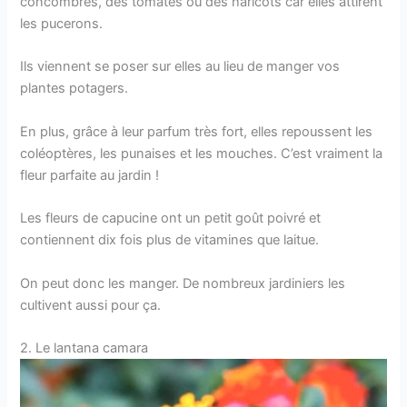
concombres, des tomates ou des haricots car elles attirent
les pucerons.
Ils viennent se poser sur elles au lieu de manger vos
plantes potagers.
En plus, grâce à leur parfum très fort, elles repoussent les
coléoptères, les punaises et les mouches. C’est vraiment la
fleur parfaite au jardin !
Les fleurs de capucine ont un petit goût poivré et
contiennent dix fois plus de vitamines que laitue.
On peut donc les manger. De nombreux jardiniers les
cultivent aussi pour ça.
2. Le lantana camara