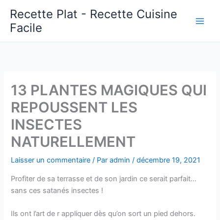
Aller
Recette Plat - Recette Cuisine
au
Facile
Main
contenu
Men
13 PLANTES MAGIQUES QUI
REPOUSSENT LES
INSECTES
NATURELLEMENT
Laisser un commentaire
/ Par
admin
/
décembre 19, 2021
Profiter de sa terrasse et de son jardin ce serait parfait…
sans ces satanés insectes !
Ils ont l’art de r appliquer dès qu’on sort un pied dehors.