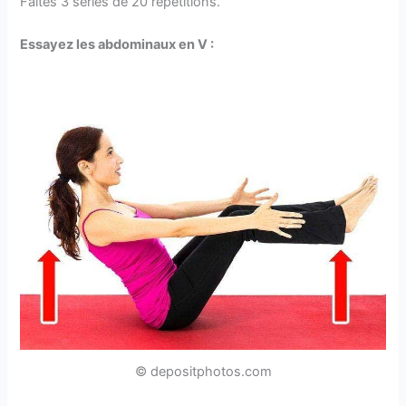
Faites 3 séries de 20 répétitions.
Essayez les abdominaux en V :
© depositphotos.com