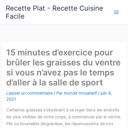
Aller
Recette Plat - Recette Cuisine
au
Facile
Main
contenu
Men
15 minutes d’exercice pour
brûler les graisses du ventre
si vous n’avez pas le temps
d’aller à la salle de sport
Laisser un commentaire
/ Par
mondir mouatarif
/
juin 6,
2021
Certaines graisses s’obstinent à se loger dans les endroits
les plus visibles de notre corps, à commencer par le ventre.
Plis ou bourrelets disgracieux, les répercussions de nos