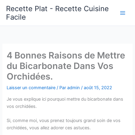
Aller
Recette Plat - Recette Cuisine
au
Facile
Main
contenu
Men
4 Bonnes Raisons de Mettre
du Bicarbonate Dans Vos
Orchidées.
Laisser un commentaire
/ Par
admin
/
août 15, 2022
Je vous explique ici pourquoi mettre du bicarbonate dans
vos orchidées.
Si, comme moi, vous prenez toujours grand soin de vos
orchidées, vous allez adorer ces astuces.