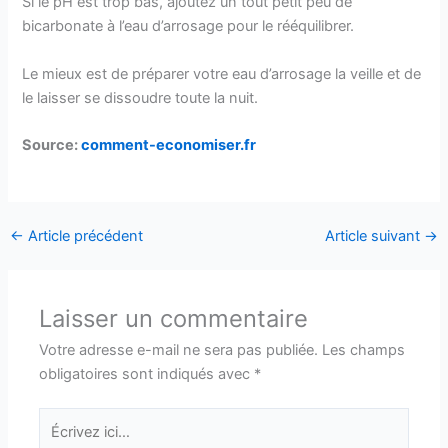
Si le pH est trop bas, ajoutez un tout petit peu de
bicarbonate à l’eau d’arrosage pour le rééquilibrer.
Le mieux est de préparer votre eau d’arrosage la veille et de
le laisser se dissoudre toute la nuit.
Source:
comment-economiser.fr
←
Article précédent
Article suivant
→
Laisser un commentaire
Votre adresse e-mail ne sera pas publiée.
Les champs
obligatoires sont indiqués avec
*
Écrivez
ici…