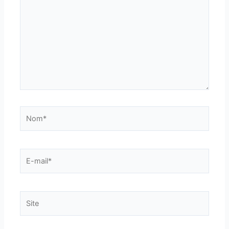
Nom*
E-
mail*
Site