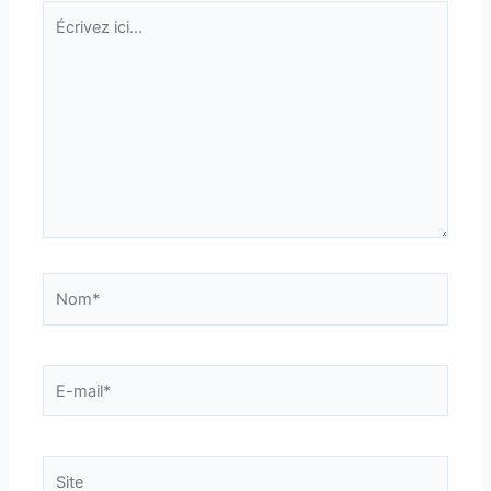
Écrivez
ici…
Nom*
E-
mail*
Site