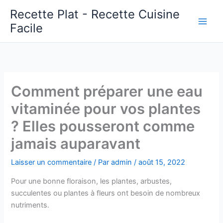
Aller
Recette Plat - Recette Cuisine
au
Facile
Main
contenu
Men
Comment préparer une eau
vitaminée pour vos plantes
? Elles pousseront comme
jamais auparavant
Laisser un commentaire
/ Par
admin
/
août 15, 2022
Pour une bonne floraison, les plantes, arbustes,
succulentes ou plantes à fleurs ont besoin de nombreux
nutriments.