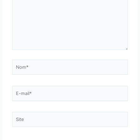
Nom*
E-
mail*
Site