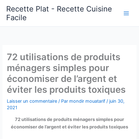
Aller
Recette Plat - Recette Cuisine
au
Facile
Main
contenu
Men
72 utilisations de produits
ménagers simples pour
économiser de l’argent et
éviter les produits toxiques
Laisser un commentaire
/ Par
mondir mouatarif
/
juin 30,
2021
72 utilisations de produits ménagers simples pour
économiser de l’argent et éviter les produits toxiques