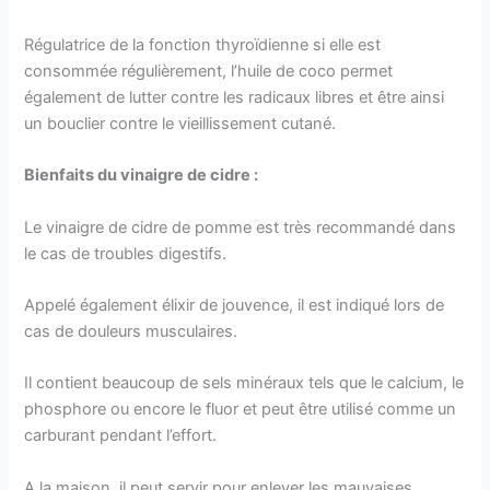
Régulatrice de la fonction thyroïdienne si elle est
consommée régulièrement, l’huile de coco permet
également de lutter contre les radicaux libres et être ainsi
un bouclier contre le vieillissement cutané.
Bienfaits du vinaigre de cidre :
Le vinaigre de cidre de pomme est très recommandé dans
le cas de troubles digestifs.
Appelé également élixir de jouvence, il est indiqué lors de
cas de douleurs musculaires.
Il contient beaucoup de sels minéraux tels que le calcium, le
phosphore ou encore le fluor et peut être utilisé comme un
carburant pendant l’effort.
A la maison, il peut servir pour enlever les mauvaises