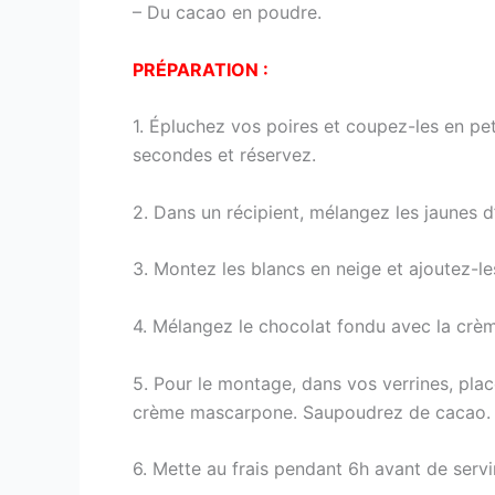
– Du cacao en poudre.
PRÉPARATION :
1. Épluchez vos poires et coupez-les en pe
secondes et réservez.
2. Dans un récipient, mélangez les jaunes 
3. Montez les blancs en neige et ajoutez-le
4. Mélangez le chocolat fondu avec la crème
5. Pour le montage, dans vos verrines, plac
crème mascarpone. Saupoudrez de cacao. V
6. Mette au frais pendant 6h avant de servir