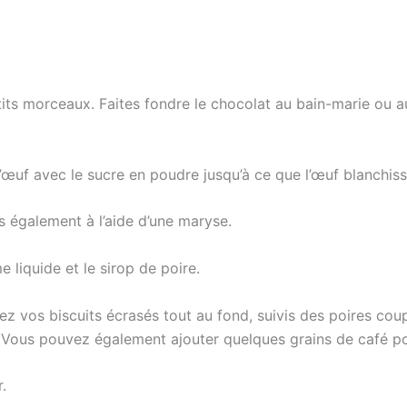
tits morceaux. Faites fondre le chocolat au bain-marie ou 
d’œuf avec le sucre en poudre jusqu’à ce que l’œuf blanchis
s également à l’aide d’une maryse.
 liquide et le sirop de poire.
ez vos biscuits écrasés tout au fond, suivis des poires cou
ous pouvez également ajouter quelques grains de café pou
.