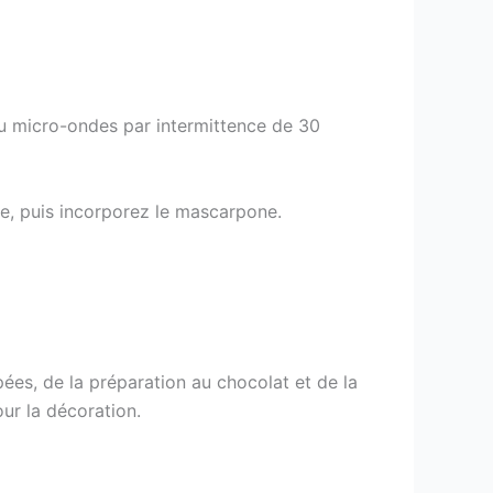
au micro-ondes par intermittence de 30
se, puis incorporez le mascarpone.
pées, de la préparation au chocolat et de la
r la décoration.