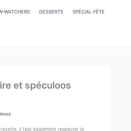
W-WATCHERS
DESSERTS
SPÉCIAL FÊTE
oire et spéculoos
uloos
recette. Il faut également respecter le