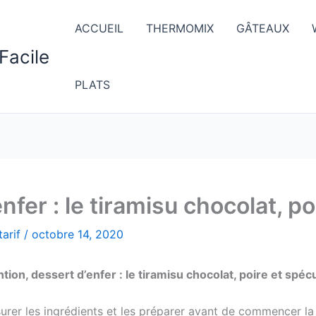
ACCUEIL
THERMOMIX
GÂTEAUX
Facile
PLATS
nfer : le tiramisu chocolat, p
arif
/
octobre 14, 2020
ntion, dessert d’enfer : le tiramisu chocolat, poire et spéc
esurer les ingrédients et les préparer avant de commencer la 