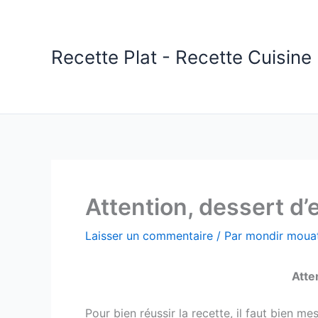
Aller
au
contenu
Recette Plat - Recette Cuisine 
Attention, dessert d’e
Laisser un commentaire
/ Par
mondir mouat
Atte
Pour bien réussir la recette, il faut bien m