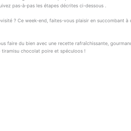
uivez pas-à-pas les étapes décrites ci-dessous .
evisité ? Ce week-end, faites-vous plaisir en succombant à
us faire du bien avec une recette rafraîchissante, gourmand
 tiramisu chocolat poire et spéculoos !