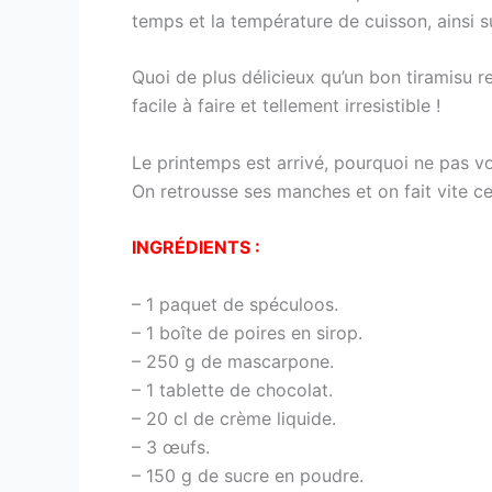
temps et la température de cuisson, ainsi s
Quoi de plus délicieux qu’un bon tiramisu r
facile à faire et tellement irresistible !
Le printemps est arrivé, pourquoi ne pas vo
On retrousse ses manches et on fait vite ce
INGRÉDIENTS :
– 1 paquet de spéculoos.
– 1 boîte de poires en sirop.
– 250 g de mascarpone.
– 1 tablette de chocolat.
– 20 cl de crème liquide.
– 3 œufs.
– 150 g de sucre en poudre.