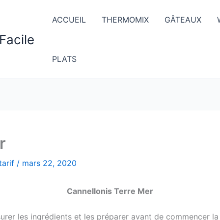
ACCUEIL
THERMOMIX
GÂTEAUX
Facile
PLATS
r
arif
/
mars 22, 2020
Cannellonis Terre Mer
esurer les ingrédients et les préparer avant de commencer la 