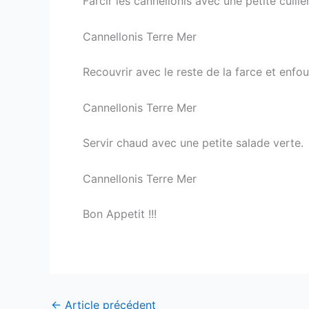
Farcir les cannellonis avec une petite cuillè
Cannellonis Terre Mer
Recouvrir avec le reste de la farce et enf
Cannellonis Terre Mer
Servir chaud avec une petite salade verte.
Cannellonis Terre Mer
Bon Appetit !!!
←
Article précédent