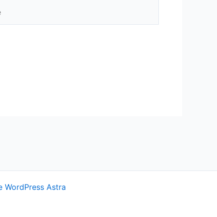
 WordPress Astra