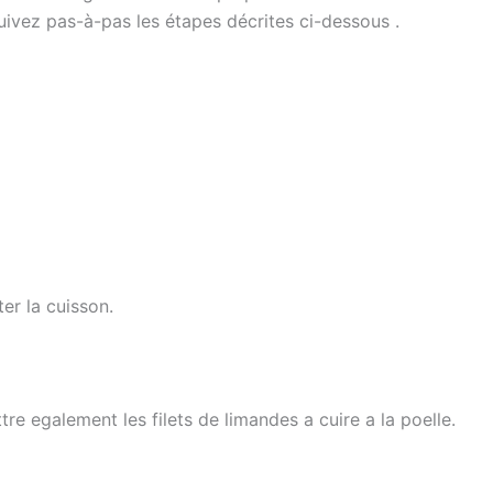
uivez pas-à-pas les étapes décrites ci-dessous .
er la cuisson.
re egalement les filets de limandes a cuire a la poelle.