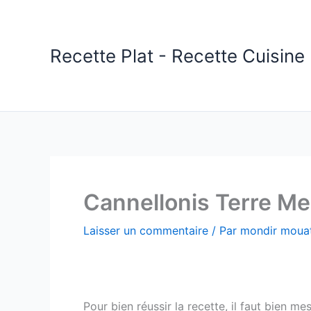
Aller
au
contenu
Recette Plat - Recette Cuisine 
Cannellonis Terre Me
Laisser un commentaire
/ Par
mondir mouat
Pour bien réussir la recette, il faut bien m