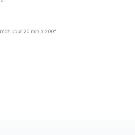
re.
ournez pour 20 min a 200°