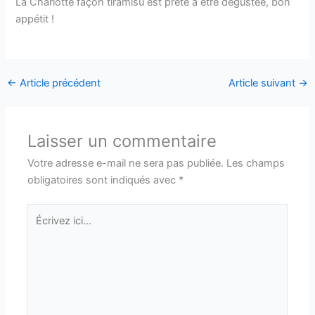
La Charlotte façon tiramisu est prête à être dégustée, bon
appétit !
←
Article précédent
Article suivant
→
Laisser un commentaire
Votre adresse e-mail ne sera pas publiée.
Les champs
obligatoires sont indiqués avec
*
Écrivez
ici…