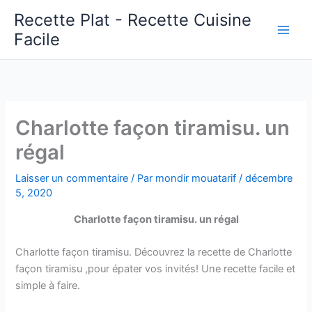
Aller
Recette Plat - Recette Cuisine
au
Facile
Main
contenu
Men
Charlotte façon tiramisu. un
régal
Laisser un commentaire
/ Par
mondir mouatarif
/
décembre
5, 2020
Charlotte façon tiramisu. un régal
Charlotte façon tiramisu. Découvrez la recette de Charlotte
façon tiramisu ,pour épater vos invités! Une recette facile et
simple à faire.