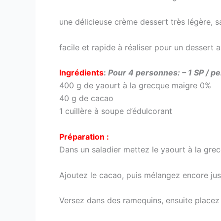
une délicieuse crème dessert très légère, s
facile et rapide à réaliser pour un dessert 
Ingrédients
:
Pour 4 personnes: – 1 SP / p
400 g de yaourt à la grecque maigre 0%
40 g de cacao
1 cuillère à soupe d’édulcorant
Préparation :
Dans un saladier mettez le yaourt à la grecq
Ajoutez le cacao, puis mélangez encore ju
Versez dans des ramequins, ensuite placez 