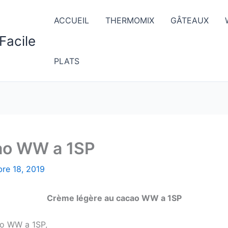
ACCUEIL
THERMOMIX
GÂTEAUX
Facile
PLATS
ao WW a 1SP
re 18, 2019
Crème légère au cacao WW a 1SP
ao WW a 1SP,