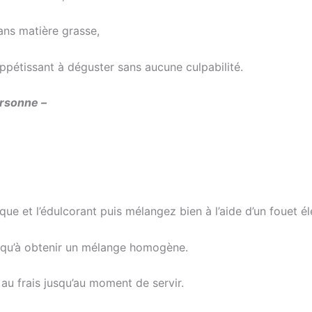
ans matière grasse,
appétissant à déguster sans aucune culpabilité.
ersonne –
ue et l’édulcorant puis mélangez bien à l’aide d’un fouet él
squ’à obtenir un mélange homogène.
au frais jusqu’au moment de servir.