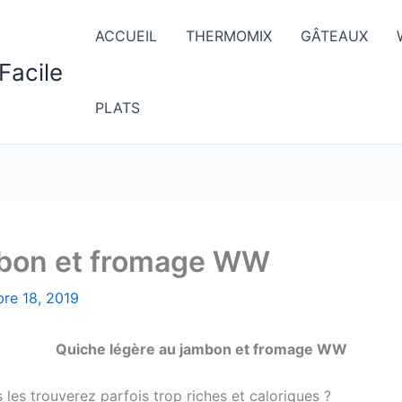
ACCUEIL
THERMOMIX
GÂTEAUX
Facile
PLATS
mbon et fromage WW
re 18, 2019
Quiche légère au jambon et fromage WW
 les trouverez parfois trop riches et caloriques ?