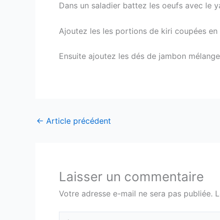
Dans un saladier battez les oeufs avec le ya
Ajoutez les les portions de kiri coupées e
Ensuite ajoutez les dés de jambon mélangez
←
Article précédent
Laisser un commentaire
Votre adresse e-mail ne sera pas publiée.
L
Écrivez