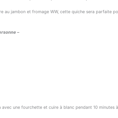
e au jambon et fromage WW, cette quiche sera parfaite pou
personne –
a avec une fourchette et cuire à blanc pendant 10 minutes 