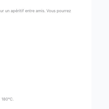
r un apéritif entre amis. Vous pourrez
à 180°C.