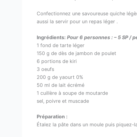
Confectionnez une savoureuse quiche légèr
aussi la servir pour un repas léger .
Ingrédients:
Pour 6 personnes : – 5 SP / 
1 fond de tarte léger
150 g de dès de jambon de poulet
6 portions de kiri
3 oeufs
200 g de yaourt 0%
50 ml de lait écrémé
1 cuillère à soupe de moutarde
sel, poivre et muscade
Préparation :
Étalez la pâte dans un moule puis piquez-l