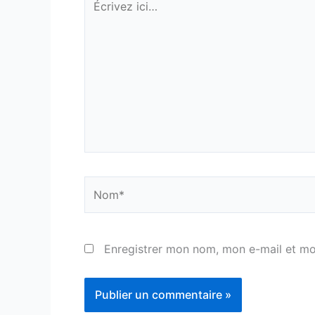
ici…
Nom*
Enregistrer mon nom, mon e-mail et mo