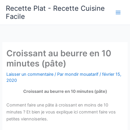
Aller
Recette Plat - Recette Cuisine
au
Facile
Main
contenu
Men
Croissant au beurre en 10
minutes (pâte)
Laisser un commentaire
/ Par
mondir mouatarif
/
février 15,
2020
Croissant au beurre en 10 minutes (pâte)
Comment faire une pâte à croissant en moins de 10
minutes ? Et bien je vous explique ici comment faire vos
petites viennoiseries.