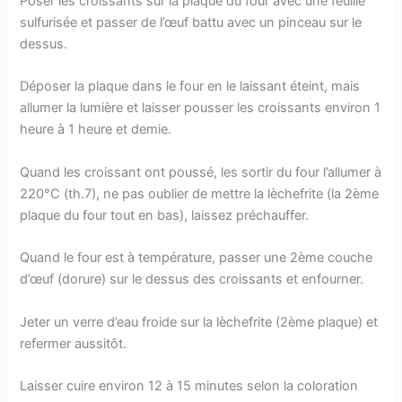
Poser les croissants sur la plaque du four avec une feuille
sulfurisée et passer de l’œuf battu avec un pinceau sur le
dessus.
Déposer la plaque dans le four en le laissant éteint, mais
allumer la lumière et laisser pousser les croissants environ 1
heure à 1 heure et demie.
Quand les croissant ont poussé, les sortir du four l’allumer à
220°C (th.7), ne pas oublier de mettre la lèchefrite (la 2ème
plaque du four tout en bas), laissez préchauffer.
Quand le four est à température, passer une 2ème couche
d’œuf (dorure) sur le dessus des croissants et enfourner.
Jeter un verre d’eau froide sur la lèchefrite (2ème plaque) et
refermer aussitôt.
Laisser cuire environ 12 à 15 minutes selon la coloration