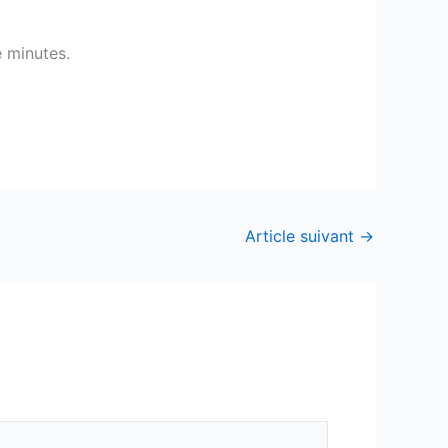
e minutes.
Article suivant
→