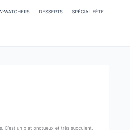
W-WATCHERS
DESSERTS
SPÉCIAL FÊTE
. C’est un plat onctueux et très succulent.