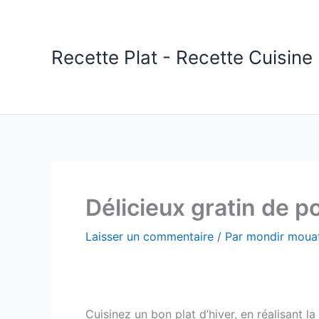
Aller
au
contenu
Recette Plat - Recette Cuisine 
Délicieux gratin de 
Laisser un commentaire
/ Par
mondir mouat
Cuisinez un bon plat d’hiver, en réalisant 