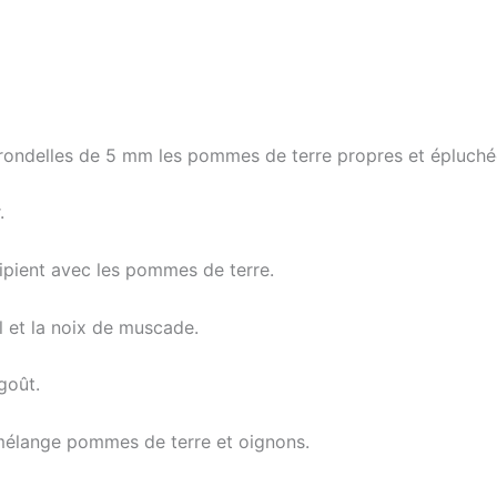
rondelles de 5 mm les pommes de terre propres et épluché
.
ipient avec les pommes de terre.
il et la noix de muscade.
goût.
 mélange pommes de terre et oignons.