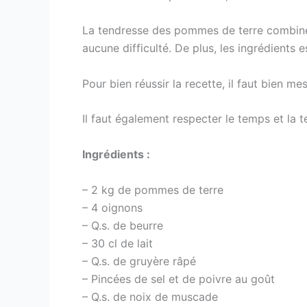
La tendresse des pommes de terre combinée 
aucune difficulté. De plus, les ingrédients 
Pour bien réussir la recette, il faut bien m
Il faut également respecter le temps et la 
Ingrédients :
– 2 kg de pommes de terre
– 4 oignons
– Q.s. de beurre
– 30 cl de lait
– Q.s. de gruyère râpé
– Pincées de sel et de poivre au goût
– Q.s. de noix de muscade