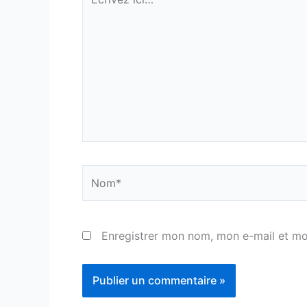
ici…
Nom*
Enregistrer mon nom, mon e-mail et mo