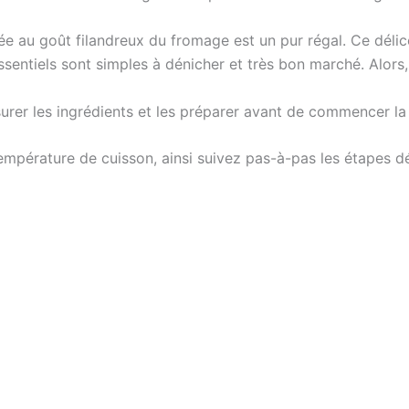
au goût filandreux du fromage est un pur régal. Ce délice 
essentiels sont simples à dénicher et très bon marché. Alors,
esurer les ingrédients et les préparer avant de commencer la
température de cuisson, ainsi suivez pas-à-pas les étapes dé