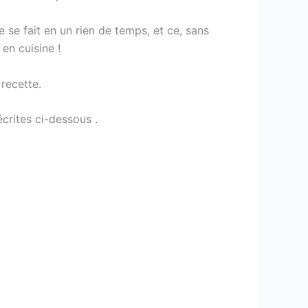
se fait en un rien de temps, et ce, sans
 en cuisine !
 recette.
crites ci-dessous .