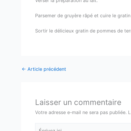
Verser la préparation au lait.
Parsemer de gruyère râpé et cuire le grati
Sortir le délicieux gratin de pommes de terr
←
Article précédent
Laisser un commentaire
Votre adresse e-mail ne sera pas publiée.
L
Écrivez