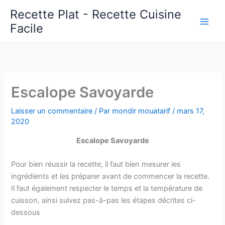
Aller
Recette Plat - Recette Cuisine
au
Facile
Main
contenu
Men
Escalope Savoyarde
Laisser un commentaire
/ Par
mondir mouatarif
/
mars 17,
2020
Escalope Savoyarde
Pour bien réussir la recette, il faut bien mesurer les
ingrédients et les préparer avant de commencer la recette.
Il faut également respecter le temps et la température de
cuisson, ainsi suivez pas-à-pas les étapes décrites ci-
dessous