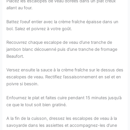
Placez les escalopes de veau dorées dans un plat creux
allant au four.
Battez l’oeuf entier avec la crème fraîche épaisse dans un
bol. Salez et poivrez à votre goût.
Recouvrez chaque escalope de veau d’une tranche de
jambon blanc découenné puis d’une tranche de fromage
Beaufort.
Versez ensuite la sauce à la crème fraîche sur le dessus des
escalopes de veau. Rectifiez l’assaisonnement en sel et en
poivre si besoin.
Enfournez le plat et faites cuire pendant 15 minutes jusqu’à
ce que le tout soit bien gratiné.
A la fin de la cuisson, dressez les escalopes de veau à la
savoyarde dans les assiettes et accompagnez-les d’une