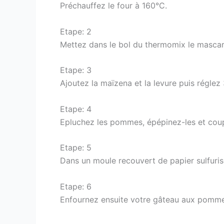
Préchauffez le four à 160°C.
Etape: 2
Mettez dans le bol du thermomix le mascarpo
Etape: 3
Ajoutez la maïzena et la levure puis réglez
Etape: 4
Epluchez les pommes, épépinez-les et coup
Etape: 5
Dans un moule recouvert de papier sulfuri
Etape: 6
Enfournez ensuite votre gâteau aux pomm