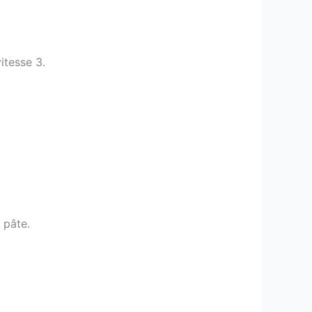
itesse 3.
 pâte.