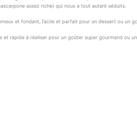
mascarpone assez riche) qui nous a tout autant séduits.
eux et fondant, facile et parfait pour un dessert ou un 
e et rapide à réaliser pour un goûter super gourmand ou un 