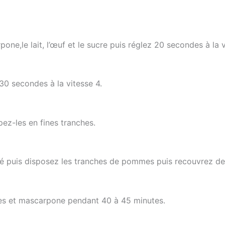
ne,le lait, l’œuf et le sucre puis réglez 20 secondes à la v
 30 secondes à la vitesse 4.
ez-les en fines tranches.
sé puis disposez les tranches de pommes puis recouvrez de
es et mascarpone pendant 40 à 45 minutes.