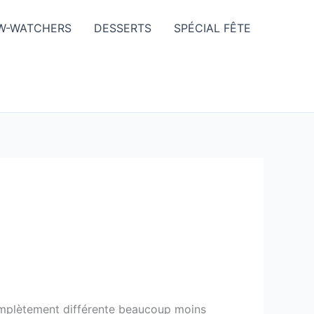
W-WATCHERS
DESSERTS
SPÉCIAL FÊTE
omplètement différente beaucoup moins