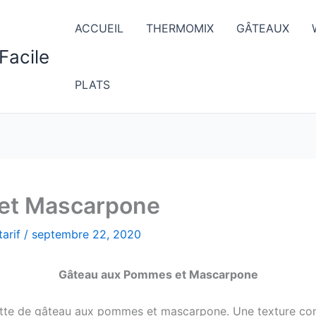
ACCUEIL
THERMOMIX
GÂTEAUX
Facile
PLATS
et Mascarpone
arif
/
septembre 22, 2020
Gâteau aux Pommes et Mascarpone
cette de gâteau aux pommes et mascarpone. Une texture c