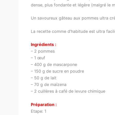
dense, plus fondante et légère (malgré le 
Un savoureux gâteau aux pommes ultra crém
La recette comme d’habitude est ultra facil
Ingrédients :
– 2 pommes
– 1 œuf
– 400 g de mascarpone
– 150 g de sucre en poudre
– 50 g de lait
– 70 g de maïzena
– 2 cuillères à café de levure chimique
Préparation :
Etape: 1