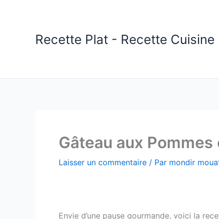
Aller
au
contenu
Recette Plat - Recette Cuisine 
Gâteau aux Pommes 
Laisser un commentaire
/ Par
mondir mouat
Envie d’une pause gourmande, voici la re