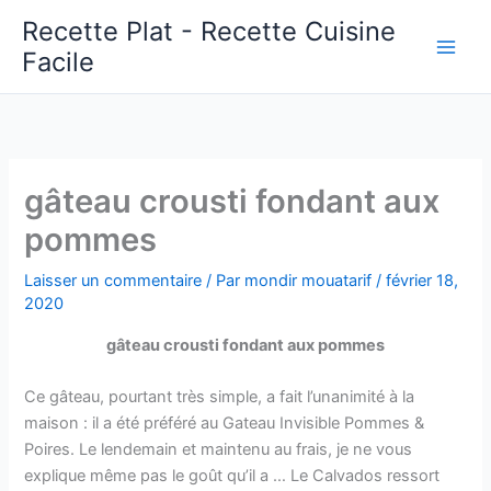
Aller
Recette Plat - Recette Cuisine
au
Facile
Main
contenu
Men
gâteau crousti fondant aux
pommes
Laisser un commentaire
/ Par
mondir mouatarif
/
février 18,
2020
gâteau crousti fondant aux pommes
Ce gâteau, pourtant très simple, a fait l’unanimité à la
maison : il a été préféré au Gateau Invisible Pommes &
Poires. Le lendemain et maintenu au frais, je ne vous
explique même pas le goût qu’il a … Le Calvados ressort