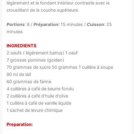
légèrement et le fondant intérieur contraste avec le
croustillant de la couche supérieure.
Portions
: 8 /
Préparation
: 15 minutes /
Cuisson
: 25
minutes
INGREDIENTS
2 oeufs ( légèrement battus) 1 oeuf
7 grosses pommes (golden)
70 grammes de sucre 50 grammes 1 cuillère à soupe
90 ml de lait
60 grammes de farine
4 cuillères à café de beurre fondu
2 cuillères à café d’huile d’olive
1 cuillère à café de vanille liquide
1 sachet de levure chimique
Preparation: