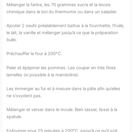
Mélanger la farine, les 70 grammes sucre et la levure
chimique dans le bol du thermomix ou dans un saladier.
Ajouter 2 oeufs préalablement battus à la fourchette, l’huile,
le lait, la vanille et mélanger jusqu’à ce que la préparation
bulle.
Préchauffer le four à 200°C.
Peler et épépiner les pommes. Les couper en très fines
lamelles (si possible à la mandoline).
Les immerger au fur et à mesure dans la pâte afin qu’elles
ne s’oxydent pas.
Mélanger et verser dans le moule. Bien tasser, lisser à la
spatule.
Enfourner pour 25 minutes à 200°C, jusqu’à ce qu’il soit