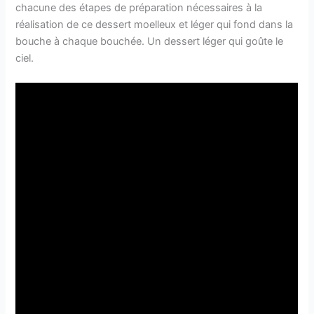
chacune des étapes de préparation nécessaires à la
réalisation de ce dessert moelleux et léger qui fond dans la
bouche à chaque bouchée. Un dessert léger qui goûte le
ciel.