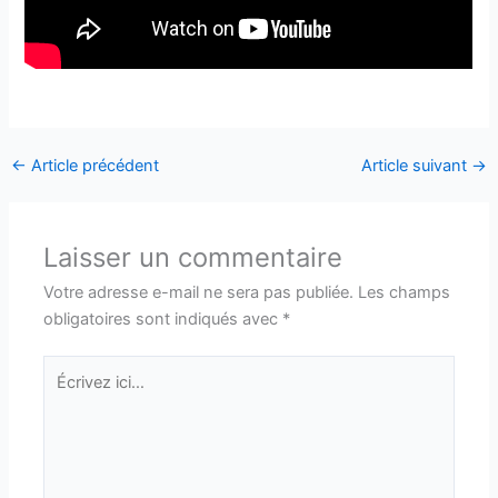
←
Article précédent
Article suivant
→
Laisser un commentaire
Votre adresse e-mail ne sera pas publiée.
Les champs
obligatoires sont indiqués avec
*
Écrivez
ici…