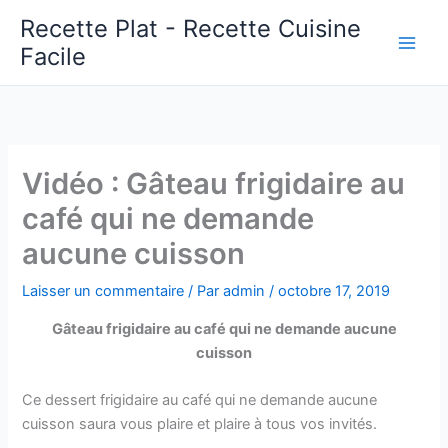
Aller
Recette Plat - Recette Cuisine
au
Facile
Main
contenu
Men
Vidéo : Gâteau frigidaire au
café qui ne demande
aucune cuisson
Laisser un commentaire
/ Par
admin
/
octobre 17, 2019
Gâteau frigidaire au café qui ne demande aucune
cuisson
Ce dessert frigidaire au café qui ne demande aucune
cuisson saura vous plaire et plaire à tous vos invités.