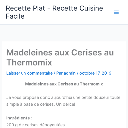
Aller
Recette Plat - Recette Cuisine
au
Facile
Main
contenu
Men
Madeleines aux Cerises au
Thermomix
Laisser un commentaire
/ Par
admin
/
octobre 17, 2019
Madeleines aux Cerises au Thermomix
Je vous propose donc aujourd’hui une petite douceur toute
simple à base de cerises. Un délice!
Ingrédients :
200 g de cerises dénoyautées