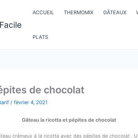
ACCUEIL
THERMOMIX
GÂTEAUX
Facile
PLATS
pépites de chocolat
arif
/
février 4, 2021
Gâteau la ricotta et pépites de chocolat
gâteau crémeux à la ricotta avec des pépites de chocolat . Un