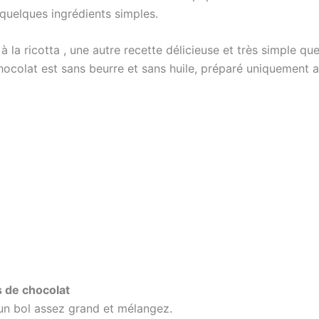
 quelques ingrédients simples.
 à la ricotta , une autre recette délicieuse et très simple qu
ocolat est sans beurre et sans huile, préparé uniquement av
s de chocolat
 un bol assez grand et mélangez.