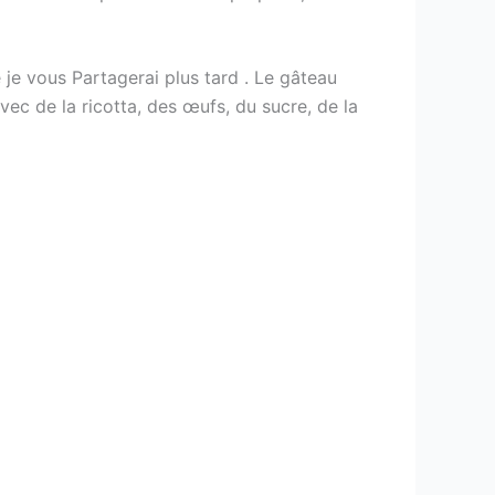
e je vous Partagerai plus tard . Le gâteau
ec de la ricotta, des œufs, du sucre, de la