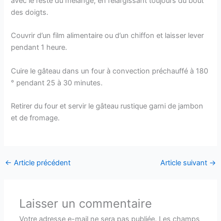
avec le reste du mélange, en l’élargissant toujours du bout
des doigts.
Couvrir d’un film alimentaire ou d’un chiffon et laisser lever
pendant 1 heure.
Cuire le gâteau dans un four à convection préchauffé à 180
° pendant 25 à 30 minutes.
Retirer du four et servir le gâteau rustique garni de jambon
et de fromage.
←
Article précédent
Article suivant
→
Laisser un commentaire
Votre adresse e-mail ne sera pas publiée.
Les champs