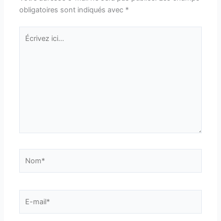
obligatoires sont indiqués avec
*
Écrivez
ici…
Nom*
E-
mail*