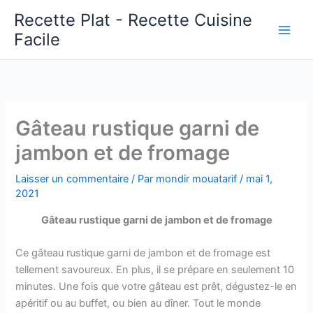
Aller
Recette Plat - Recette Cuisine
au
Facile
Main
contenu
Men
Gâteau rustique garni de
jambon et de fromage
Laisser un commentaire
/ Par
mondir mouatarif
/
mai 1,
2021
Gâteau rustique garni de jambon et de fromage
Ce gâteau rustique garni de jambon et de fromage est
tellement savoureux. En plus, il se prépare en seulement 10
minutes. Une fois que votre gâteau est prêt, dégustez-le en
apéritif ou au buffet, ou bien au dîner. Tout le monde