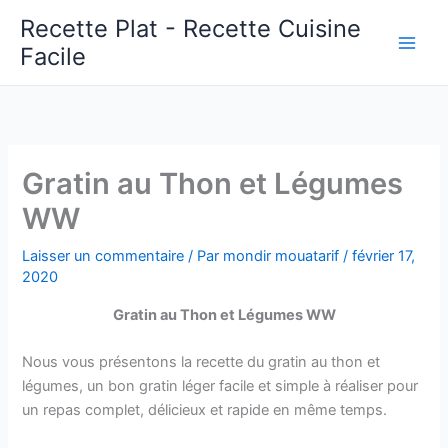
Aller
Recette Plat - Recette Cuisine
au
Facile
Main
contenu
Men
Gratin au Thon et Légumes
WW
Laisser un commentaire
/ Par
mondir mouatarif
/
février 17,
2020
Gratin au Thon et Légumes WW
Nous vous présentons la recette du gratin au thon et
légumes, un bon gratin léger facile et simple à réaliser pour
un repas complet, délicieux et rapide en même temps.