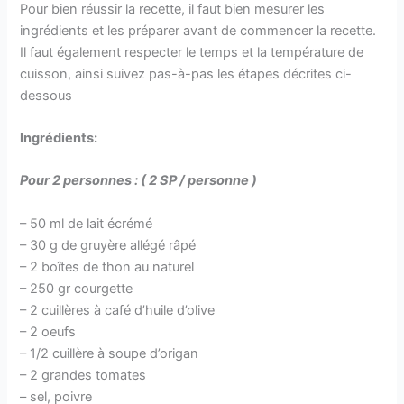
Pour bien réussir la recette, il faut bien mesurer les
ingrédients et les préparer avant de commencer la recette.
Il faut également respecter le temps et la température de
cuisson, ainsi suivez pas-à-pas les étapes décrites ci-
dessous
Ingrédients:
Pour 2 personnes : ( 2 SP / personne )
– 50 ml de lait écrémé
– 30 g de gruyère allégé râpé
– 2 boîtes de thon au naturel
– 250 gr courgette
– 2 cuillères à café d’huile d’olive
– 2 oeufs
– 1/2 cuillère à soupe d’origan
– 2 grandes tomates
– sel, poivre