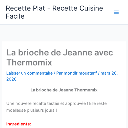
Aller
Recette Plat - Recette Cuisine
au
Facile
Main
contenu
Men
La brioche de Jeanne avec
Thermomix
Laisser un commentaire
/ Par
mondir mouatarif
/
mars 20,
2020
La brioche de Jeanne Thermomix
Une nouvelle recette testée et approuvée ! Elle reste
moelleuse plusieurs jours !
Ingredients: