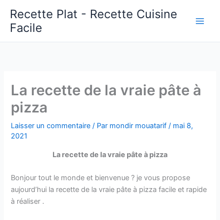
Aller
Recette Plat - Recette Cuisine
au
Facile
Main
contenu
Men
La recette de la vraie pâte à
pizza
Laisser un commentaire
/ Par
mondir mouatarif
/
mai 8,
2021
La recette de la vraie pâte à pizza
Bonjour tout le monde et bienvenue ? je vous propose
aujourd’hui la recette de la vraie pâte à pizza facile et rapide
à réaliser .