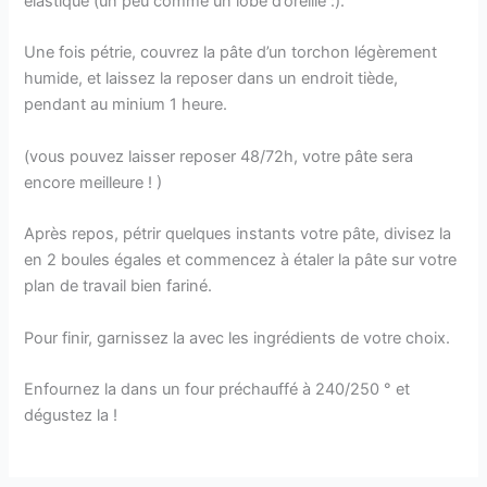
élastique (un peu comme un lobe d’oreille :).
Une fois pétrie, couvrez la pâte d’un torchon légèrement
humide, et laissez la reposer dans un endroit tiède,
pendant au minium 1 heure.
(vous pouvez laisser reposer 48/72h, votre pâte sera
encore meilleure ! )
Après repos, pétrir quelques instants votre pâte, divisez la
en 2 boules égales et commencez à étaler la pâte sur votre
plan de travail bien fariné.
Pour finir, garnissez la avec les ingrédients de votre choix.
Enfournez la dans un four préchauffé à 240/250 ° et
dégustez la !