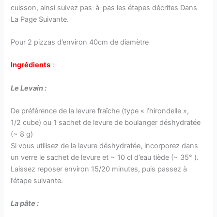
cuisson, ainsi suivez pas-à-pas les étapes décrites Dans
La Page Suivante.
Pour 2 pizzas d’environ 40cm de diamètre
Ingrédients
:
Le Levain :
De préférence de la levure fraîche (type « l’hirondelle »,
1/2 cube) ou 1 sachet de levure de boulanger déshydratée
(~ 8 g)
Si vous utilisez de la levure déshydratée, incorporez dans
un verre le sachet de levure et ~ 10 cl d’eau tiède (~ 35° ).
Laissez reposer environ 15/20 minutes, puis passez à
l’étape suivante.
La pâte :