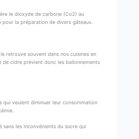
bère le dioxyde de carbone (Co2) au
sé pour la préparation de divers gâteaux.
 le retrouve souvent dans nos cuisines en
gre de cidre prévient donc les ballonnements
les qui veulent diminuer leur consommation
cémie.
é sans les inconvénients du sucre qui