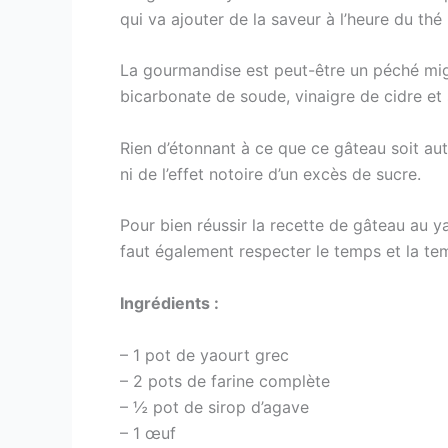
qui va ajouter de la saveur à l’heure du thé 
La gourmandise est peut-être un péché mign
bicarbonate de soude, vinaigre de cidre et
Rien d’étonnant à ce que ce gâteau soit au
ni de l’effet notoire d’un excès de sucre.
Pour bien réussir la recette de gâteau au ya
faut également respecter le temps et la tem
Ingrédients :
– 1 pot de yaourt grec
– 2 pots de farine complète
– ½ pot de sirop d’agave
– 1 œuf