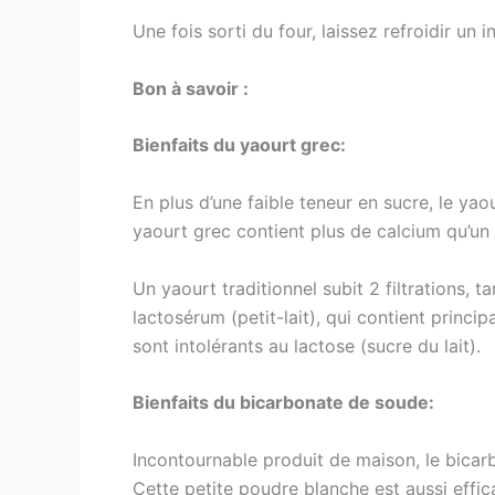
Une fois sorti du four, laissez refroidir un
Bon à savoir :
Bienfaits du yaourt grec:
En plus d’une faible teneur en sucre, le yaou
yaourt grec contient plus de calcium qu’un y
Un yaourt traditionnel subit 2 filtrations, 
lactosérum (petit-lait), qui contient princi
sont intolérants au lactose (sucre du lait).
Bienfaits du bicarbonate de soude:
Incontournable produit de maison, le bicar
Cette petite poudre blanche est aussi eff