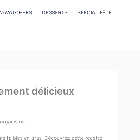
W-WATCHERS
DESSERTS
SPÉCIAL FÊTE
lement délicieux
l’organisme.
ts faibles en gras. Découvrez cette recette