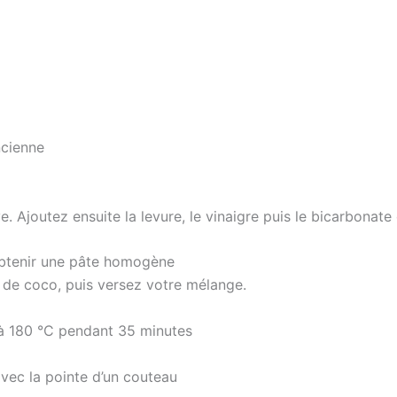
ncienne
ve. Ajoutez ensuite la levure, le vinaigre puis le bicarbonate
 obtenir une pâte homogène
 de coco, puis versez votre mélange.
r à 180 °C pendant 35 minutes
avec la pointe d’un couteau