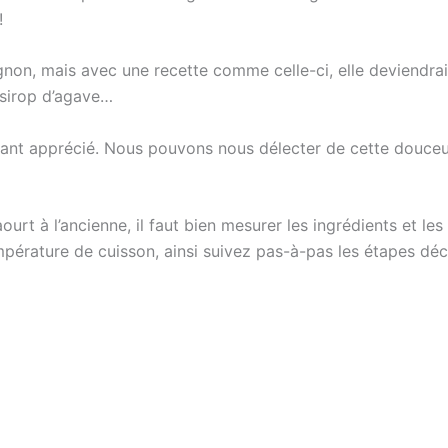
!
on, mais avec une recette comme celle-ci, elle deviendrai
 sirop d’agave…
tant apprécié. Nous pouvons nous délecter de cette douceu
ourt à l’ancienne, il faut bien mesurer les ingrédients et le
pérature de cuisson, ainsi suivez pas-à-pas les étapes décr