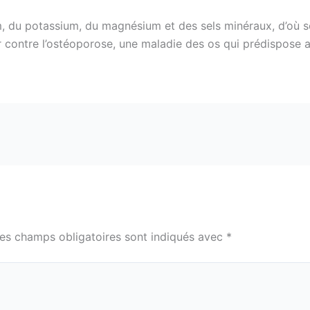
m, du potassium, du magnésium et des sels minéraux, d’où so
contre l’ostéoporose, une maladie des os qui prédispose a
es champs obligatoires sont indiqués avec
*