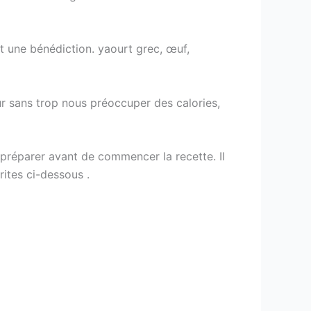
t une bénédiction. yaourt grec, œuf,
r sans trop nous préoccuper des calories,
s préparer avant de commencer la recette. Il
ites ci-dessous .