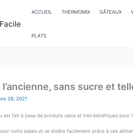
ACCUEIL
THERMOMIX
GÂTEAUX
Facile
PLATS
 l’ancienne, sans sucre et tel
bre 28, 2021
 est fait à base de produits sains et très bénéfiques pour 
ur notre palais et se digère facilement grâce à ces alimen