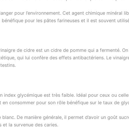
danger pour l’environnement. Cet agent chimique minéral li
nc bénéfique pour les pâtes farineuses et il est souvent utili
 vinaigre de cidre est un cidre de pomme qui a fermenté. On
cétique, qui lui confère des effets antibactériens. Le vinai
testins.
on index glycémique est très faible. Idéal pour ceux ou cel
t en consommer pour son rôle bénéfique sur le taux de gly
e blanc. De manière générale, il permet d’avoir un goût sucr
s et la survenue des caries.