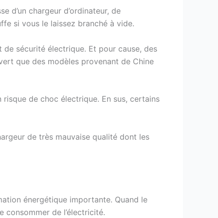
sse d’un chargeur d’ordinateur, de
uffe si vous le laissez branché à vide.
de sécurité électrique. Et pour cause, des
ouvert que des modèles provenant de Chine
 risque de choc électrique. En sus, certains
hargeur de très mauvaise qualité dont les
mmation énergétique importante. Quand le
e consommer de l’électricité.