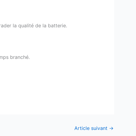
der la qualité de la batterie.
temps branché.
Article suivant
→