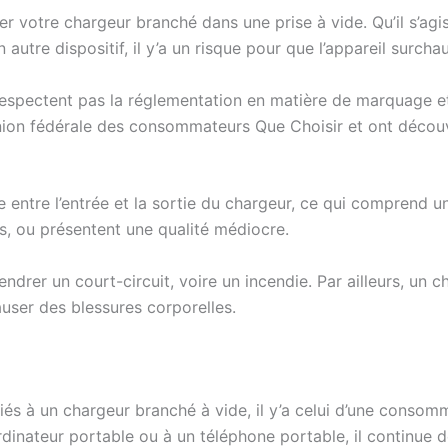
er votre chargeur branché dans une prise à vide. Qu’il s’agi
autre dispositif, il y’a un risque pour que l’appareil surcha
espectent pas la réglementation en matière de marquage et 
l’union fédérale des consommateurs Que Choisir et ont déc
e entre l’entrée et la sortie du chargeur, ce qui comprend un
, ou présentent une qualité médiocre.
er un court-circuit, voire un incendie. Par ailleurs, un c
ser des blessures corporelles.
liés à un chargeur branché à vide, il y’a celui d’une conso
rdinateur portable ou à un téléphone portable, il continue d