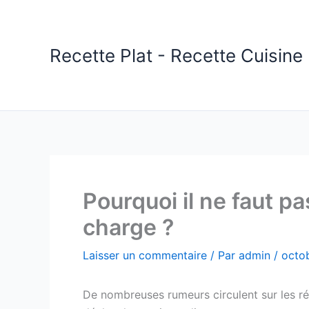
Aller
au
contenu
Recette Plat - Recette Cuisine 
Pourquoi il ne faut p
charge ?
Laisser un commentaire
/ Par
admin
/
octo
De nombreuses rumeurs circulent sur les rés