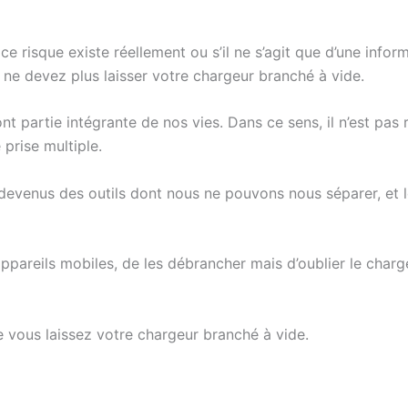
e risque existe réellement ou s’il ne s’agit que d’une infor
 ne devez plus laisser votre chargeur branché à vide.
nt partie intégrante de nos vies. Dans ce sens, il n’est pas
prise multiple.
 devenus des outils dont nous ne pouvons nous séparer, et le
 appareils mobiles, de les débrancher mais d’oublier le cha
e vous laissez votre chargeur branché à vide.