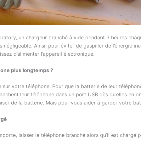
oratory, un chargeur branché à vide pendant 3 heures cha
 négligeable. Ainsi, pour éviter de gaspiller de l’énergie in
sez d’alimenter l’appareil électronique.
hone plus longtemps ?
e sur votre téléphone. Pour que la batterie de leur télépho
anchent leur téléphone dans un port USB dès qu’elles en ont
r de la batterie. Mais pour vous aider à garder votre batt
rgé
orte, laisser le téléphone branché alors qu’il est chargé p