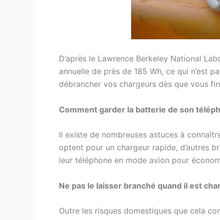
D’après le Lawrence Berkeley National Lab
annuelle de près de 185 Wh, ce qui n’est pas
débrancher vos chargeurs dès que vous finis
Comment garder la batterie de son télép
Il existe de nombreuses astuces à connaîtr
optent pour un chargeur rapide, d’autres br
leur téléphone en mode avion pour économise
Ne pas le laisser branché quand il est cha
Outre les risques domestiques que cela comp