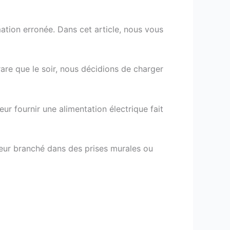
mation erronée. Dans cet article, nous vous
 rare que le soir, nous décidions de charger
ur fournir une alimentation électrique fait
rgeur branché dans des prises murales ou