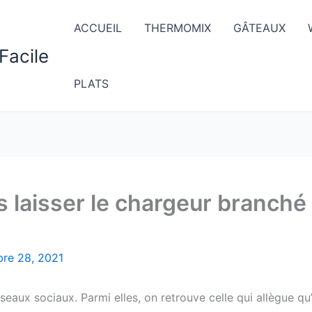
ACCUEIL
THERMOMIX
GÂTEAUX
Facile
PLATS
as laisser le chargeur branché
bre 28, 2021
eaux sociaux. Parmi elles, on retrouve celle qui allègue q