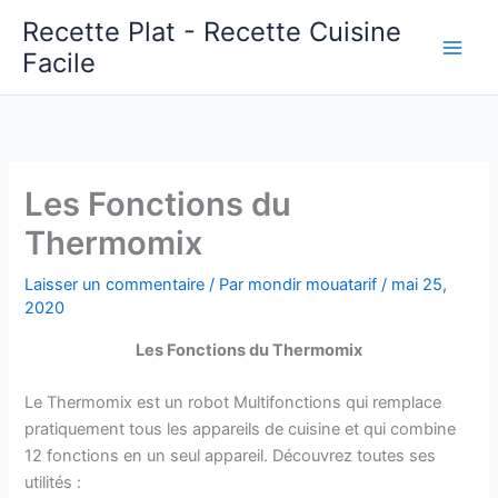
Aller
Recette Plat - Recette Cuisine
au
Facile
Main
contenu
Men
Les Fonctions du
Thermomix
Laisser un commentaire
/ Par
mondir mouatarif
/
mai 25,
2020
Les Fonctions du Thermomix
Le Thermomix est un robot Multifonctions qui remplace
pratiquement tous les appareils de cuisine et qui combine
12 fonctions en un seul appareil. Découvrez toutes ses
utilités :