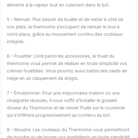
aliments à la vapeur tout en cuisinant dans le bol.
5 – Remuer: Plus besoin de touiller et de rester à côté de
vos plats, le thermomix s’occupant de remuer le tout à
votre place, grâce au mouvement continu des couteaux
intégrés.
6 – Fouetter: Livré parmi les accessoires, le fouet du
thermomix vous permet de réaliser en toute simplicité vos
crèmes fouettées. Vous pourrez aussi battre des oeufs en
neige en un claquement de doigts.
7 – Émulsionner: Pour une mayonnaise maison ou une
vinaigrette réussies, il vous suffit d’installer le gobelet
doseur du Thermomix et de verser l’huile sur le couvercle
qui s’infiltrera progressivement au contenu du bol.
8 – Moudre: Les couteaux du Thermomix vous permettront
de moudre ou de broyer vos ingrédients en toute simplicité.