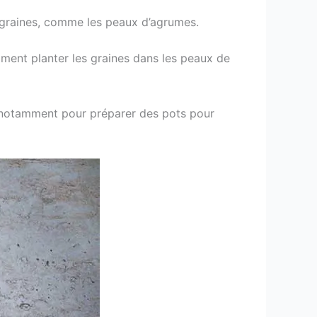
s graines, comme les peaux d’agrumes.
mment planter les graines dans les peaux de
in, notamment pour préparer des pots pour