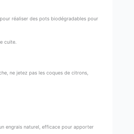
our réaliser des pots biodégradables pour
e cuite.
nche, ne jetez pas les coques de citrons,
 un engrais naturel, efficace pour apporter