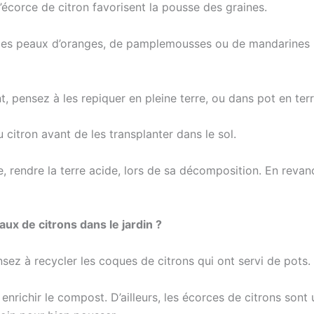
l’écorce de citron favorisent la pousse des graines.
les peaux d’oranges, de pamplemousses ou de mandarines p
 pensez à les repiquer en pleine terre, ou dans pot en terr
du citron avant de les transplanter dans le sol.
rme, rendre la terre acide, lors de sa décomposition. En reva
aux de citrons dans le jardin ?
sez à recycler les coques de citrons qui ont servi de pots.
enrichir le compost. D’ailleurs, les écorces de citrons sont