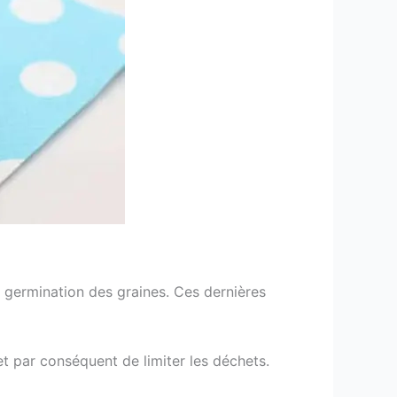
a germination des graines. Ces dernières
 et par conséquent de limiter les déchets.