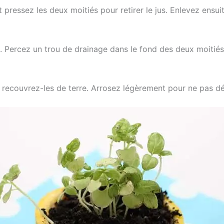
 pressez les deux moitiés pour retirer le jus. Enlevez ensui
. Percez un trou de drainage dans le fond des deux moitié
t recouvrez-les de terre. Arrosez légèrement pour ne pas dé