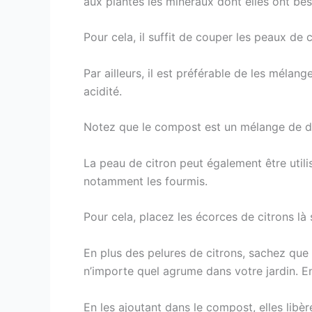
aux plantes les minéraux dont elles ont be
Pour cela, il suffit de couper les peaux de 
Par ailleurs, il est préférable de les mélan
acidité.
Notez que le compost est un mélange de d
La peau de citron peut également être utilis
notamment les fourmis.
Pour cela, placez les écorces de citrons là 
En plus des pelures de citrons, sachez que 
n’importe quel agrume dans votre jardin. En 
En les ajoutant dans le compost, elles libè