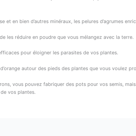
 et en bien d’autres minéraux, les pelures d’agrumes enrichi
et de les réduire en poudre que vous mélangez avec la terre.
ficaces pour éloigner les parasites de vos plantes.
d’orange autour des pieds des plantes que vous voulez pr
ons, vous pouvez fabriquer des pots pour vos semis, mais au
e de vos plantes.