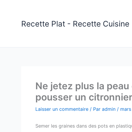
Aller
au
contenu
Recette Plat - Recette Cuisine 
Ne jetez plus la peau 
pousser un citronnie
Laisser un commentaire
/ Par
admin
/
mars
Semer les graines dans des pots en plastiq