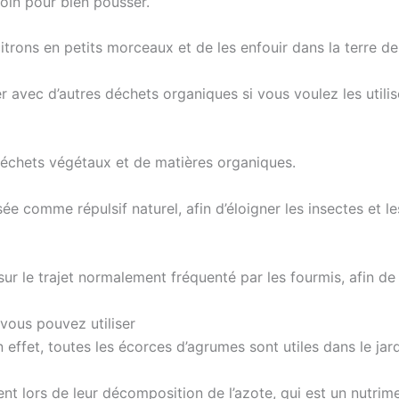
soin pour bien pousser.
citrons en petits morceaux et de les enfouir dans la terre de
ger avec d’autres déchets organiques si vous voulez les utili
échets végétaux et de matières organiques.
ée comme répulsif naturel, afin d’éloigner les insectes et le
sur le trajet normalement fréquenté par les fourmis, afin de
vous pouvez utiliser
effet, toutes les écorces d’agrumes sont utiles dans le jard
rent lors de leur décomposition de l’azote, qui est un nutri