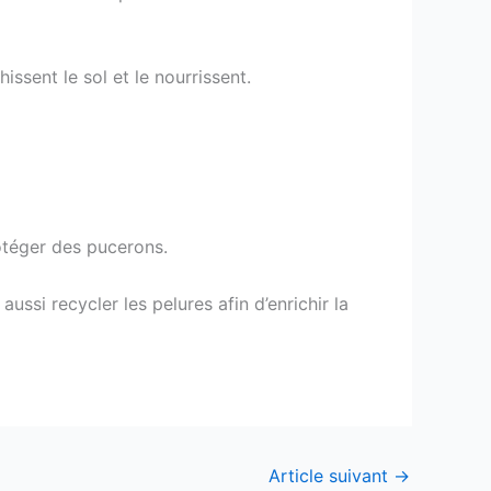
ssent le sol et le nourrissent.
otéger des pucerons.
ssi recycler les pelures afin d’enrichir la
Article suivant
→