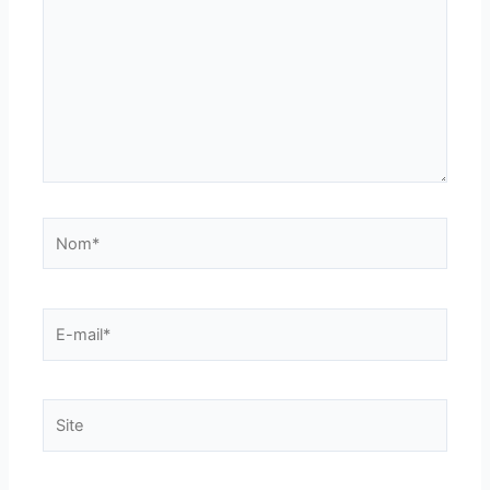
Nom*
E-
mail*
Site