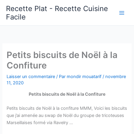
Aller
Recette Plat - Recette Cuisine
au
Facile
Main
contenu
Men
Petits biscuits de Noël à la
Confiture
Laisser un commentaire
/ Par
mondir mouatarif
/
novembre
11, 2020
Petits biscuits de Noël à la Confiture
Petits biscuits de Noël à la confiture MMM, Voici les biscuits
que j’ai amenée au swap de Noël du groupe de tricoteuses
Marseillaises formé via Ravelry …