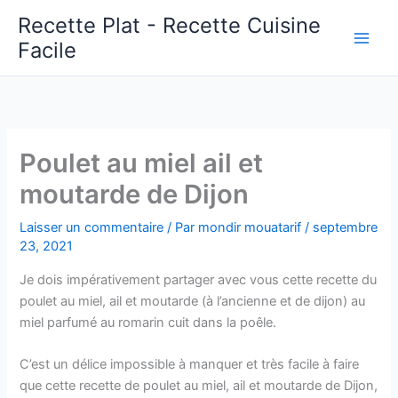
Aller
Recette Plat - Recette Cuisine
au
Facile
Main
contenu
Men
Poulet au miel ail et
moutarde de Dijon
Laisser un commentaire
/ Par
mondir mouatarif
/
septembre
23, 2021
Je dois impérativement partager avec vous cette recette du
poulet au miel, ail et moutarde (à l’ancienne et de dijon) au
miel parfumé au romarin cuit dans la poêle.
C’est un délice impossible à manquer et très facile à faire
que cette recette de poulet au miel, ail et moutarde de Dijon,