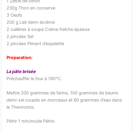
1 Zeste de citron
230g Thon en conserve
3 Oeufs
200 g Lait demi-écrémé
2 cuillères à soupe Crème fraîche épaisse
2 pincées Sel
2 pincées Piment d’espelette
Preparation:
La pâte brisée
Préchauffer le four à 190°C.
Mettre 200 grammes de farine, 100 grammes de beurre
demi-sel coupés en morceaux et 60 grammes d’eau dans
le Thermomix.
Pétrir 1 min/mode Pétrin.