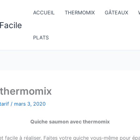
ACCUEIL
THERMOMIX
GÂTEAUX
Facile
PLATS
 thermomix
arif
/
mars 3, 2020
Quiche saumon avec thermomix
 facile à réaliser. Faites votre quiche vous-même pour ép