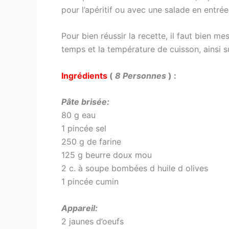
pour l’apéritif ou avec une salade en entrée
Pour bien réussir la recette, il faut bien m
temps et la température de cuisson, ainsi s
Ingrédients
(
8 Personnes
) :
Pâte brisée:
80 g eau
1 pincée sel
250 g de farine
125 g beurre doux mou
2 c. à soupe bombées d huile d olives
1 pincée cumin
Appareil:
2 jaunes d’oeufs