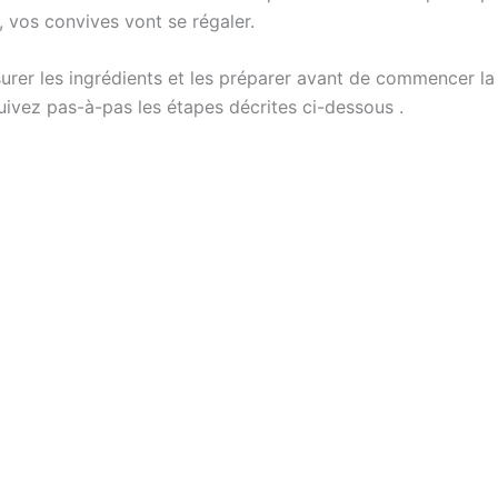
, vos convives vont se régaler.
esurer les ingrédients et les préparer avant de commencer la 
uivez pas-à-pas les étapes décrites ci-dessous .