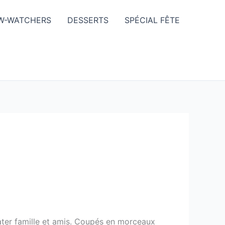
W-WATCHERS
DESSERTS
SPÉCIAL FÊTE
ater famille et amis. Coupés en morceaux