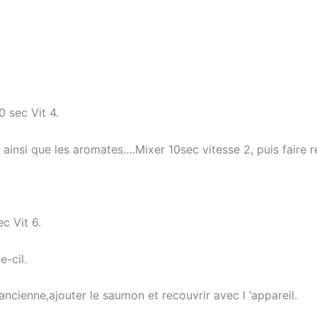
0 sec Vit 4.
ainsi que les aromates….Mixer 10sec vitesse 2, puis faire re
c Vit 6.
e-cil.
ancienne,ajouter le saumon et recouvrir avec l ‘appareil.