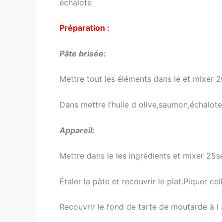
échalote
Préparation :
Pâte brisée:
Mettre tout les éléments dans le et mixer 2
Dans mettre l’huile d olive,saumon,échalote 
Appareil:
Mettre dans le les ingrédients et mixer 25se
Étaler la pâte et recouvrir le plat.Piquer cell
Recouvrir le fond de tarte de moutarde à l 