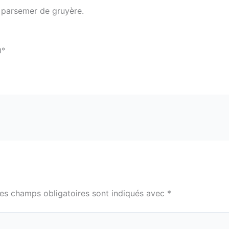
 parsemer de gruyère.
0°
es champs obligatoires sont indiqués avec
*