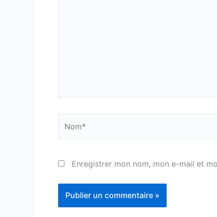
ici…
Nom*
Enregistrer mon nom, mon e-mail et mo