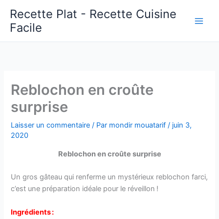
Aller
Recette Plat - Recette Cuisine
au
Facile
Main
contenu
Men
Reblochon en croûte
surprise
Laisser un commentaire
/ Par
mondir mouatarif
/
juin 3,
2020
Reblochon en croûte surprise
Un gros gâteau qui renferme un mystérieux reblochon farci,
c’est une préparation idéale pour le réveillon !
Ingrédients :