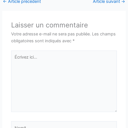
←
Article précédent
Article suivant
→
Laisser un commentaire
Votre adresse e-mail ne sera pas publiée.
Les champs
obligatoires sont indiqués avec
*
Écrivez
ici…
Nom*