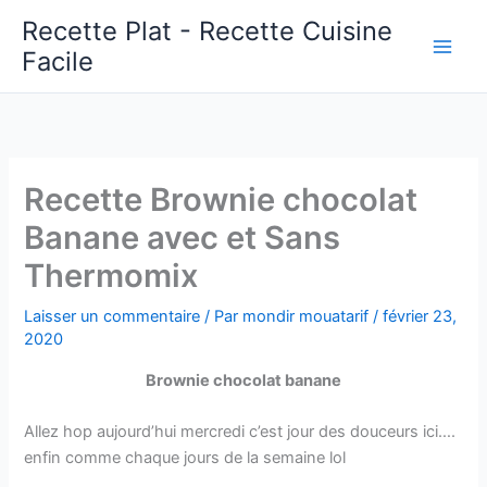
Aller
Recette Plat - Recette Cuisine
au
Facile
Main
contenu
Men
Recette Brownie chocolat
Banane avec et Sans
Thermomix
Laisser un commentaire
/ Par
mondir mouatarif
/
février 23,
2020
Brownie chocolat banane
Allez hop aujourd’hui mercredi c’est jour des douceurs ici….
enfin comme chaque jours de la semaine lol