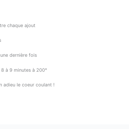
tre chaque ajout
s
 une dernière fois
e 8 à 9 minutes à 200°
n adieu le coeur coulant !