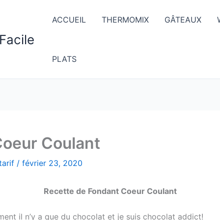
ACCUEIL
THERMOMIX
GÂTEAUX
Facile
PLATS
Coeur Coulant
arif
/
février 23, 2020
Recette de Fondant Coeur Coulant
nt il n’y a que du chocolat et je suis chocolat addict!