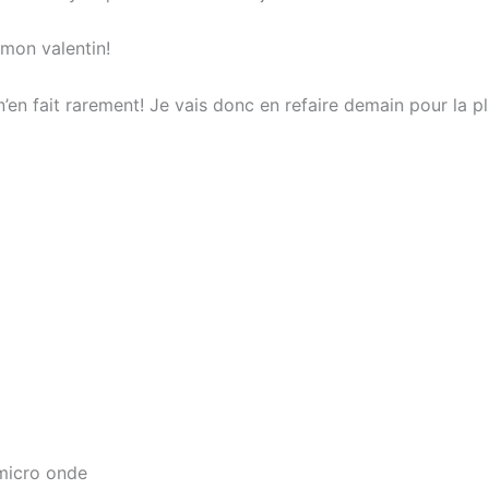
 mon valentin!
 n’en fait rarement! Je vais donc en refaire demain pour la 
 micro onde