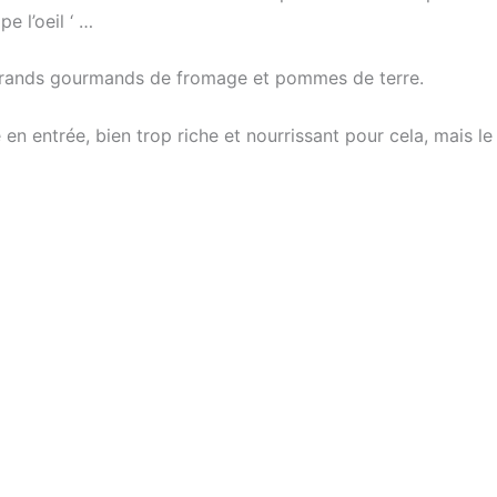
e l’oeil ‘ …
s grands gourmands de fromage et pommes de terre.
é en entrée, bien trop riche et nourrissant pour cela, mais l