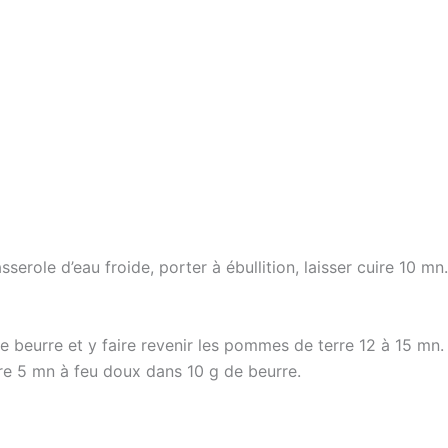
serole d’eau froide, porter à ébullition, laisser cuire 10 mn
beurre et y faire revenir les pommes de terre 12 à 15 mn. Sa
dre 5 mn à feu doux dans 10 g de beurre.