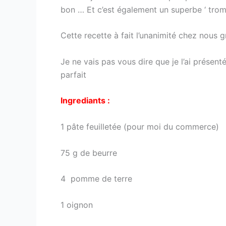
bon … Et c’est également un superbe ‘ tromp
Cette recette à fait l’unanimité chez nou
Je ne vais pas vous dire que je l’ai présent
parfait
Ingrediants :
1 pâte feuilletée (pour moi du commerce)
75 g de beurre
4 pomme de terre
1 oignon