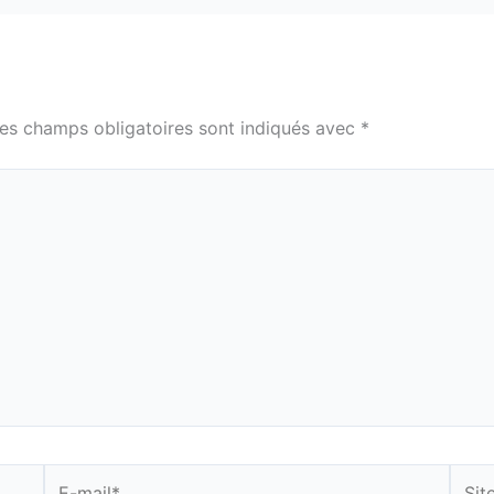
es champs obligatoires sont indiqués avec
*
E-
Site