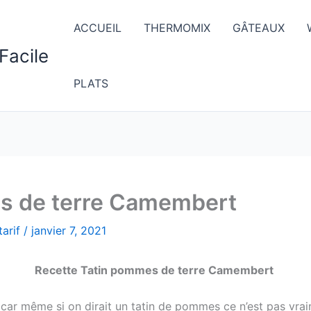
ACCUEIL
THERMOMIX
GÂTEAUX
Facile
PLATS
s de terre Camembert
arif
/
janvier 7, 2021
Recette Tatin pommes de terre Camembert
er car même si on dirait un tatin de pommes ce n’est pas vra