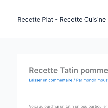
Aller
au
contenu
Recette Plat - Recette Cuisine 
Recette Tatin pomme
Laisser un commentaire
/ Par
mondir mouat
Voici aujourd’hui un tatin un peu particuli