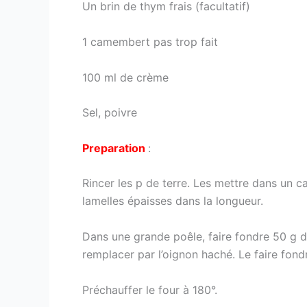
Un brin de thym frais (facultatif)
1 camembert pas trop fait
100 ml de crème
Sel, poivre
Preparation
:
Rincer les p de terre. Les mettre dans un cas
lamelles épaisses dans la longueur.
Dans une grande poêle, faire fondre 50 g de 
remplacer par l’oignon haché. Le faire fon
Préchauffer le four à 180°.