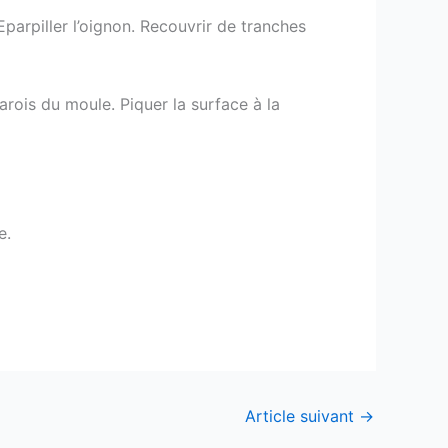
parpiller l’oignon. Recouvrir de tranches
parois du moule. Piquer la surface à la
e.
Article suivant
→