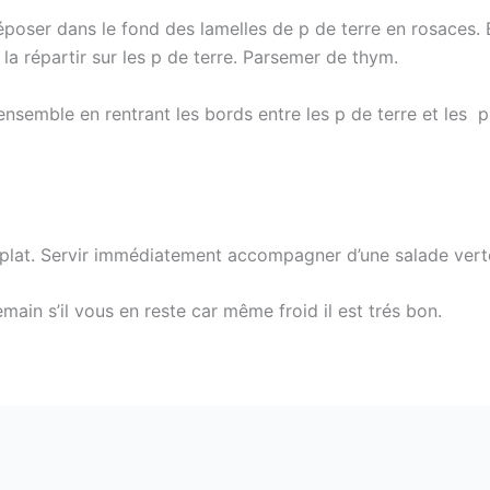
oser dans le fond des lamelles de p de terre en rosaces. E
la répartir sur les p de terre. Parsemer de thym.
l’ensemble en rentrant les bords entre les p de terre et les 
 plat. Servir immédiatement accompagner d’une salade vert
ain s’il vous en reste car même froid il est trés bon.