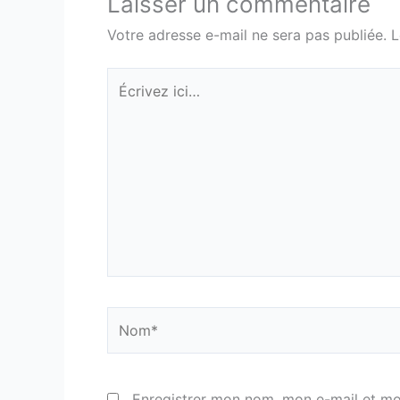
Laisser un commentaire
Votre adresse e-mail ne sera pas publiée.
L
Écrivez
ici…
Nom*
Enregistrer mon nom, mon e-mail et mo