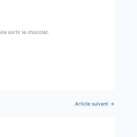
e sortir le chocolat.
Article suivant
→