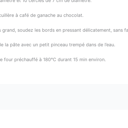
mètre et 10 cercles de 7 cm de diamètre.
cuillère à café de ganache au chocolat.
grand, soudez les bords en pressant délicatement, sans fair
de la pâte avec un petit pinceau trempé dans de l’eau.
e four préchauffé à 180°C durant 15 min environ.