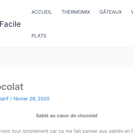
ACCUEIL
THERMOMIX
GÂTEAUX
Facile
PLATS
colat
arif
/
février 26, 2020
Sablé au cœur de chocolat
le nom tout simplement car ça me fait penser aux sablés en f