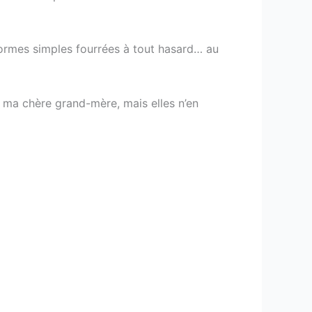
formes simples fourrées à tout hasard… au
e ma chère grand-mère, mais elles n’en