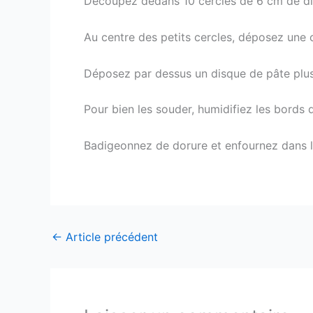
Découpez dedans 10 cercles de 6 cm de dia
Au centre des petits cercles, déposez une 
Déposez par dessus un disque de pâte plus 
Pour bien les souder, humidifiez les bords 
Badigeonnez de dorure et enfournez dans l
←
Article précédent