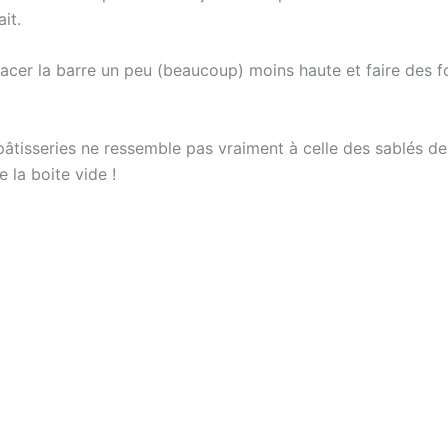
it.
lacer la barre un peu (beaucoup) moins haute et faire des 
 pâtisseries ne ressemble pas vraiment à celle des sablés d
la boite vide !