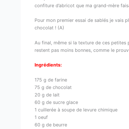
confiture d’abricot que ma grand-mère faisa
Pour mon premier essai de sablés je vais p
chocolat ! (A)
Au final, même si la texture de ces petites
restent pas moins bonnes, comme le prouve 
Ingrédients:
175 g de farine
75 g de chocolat
20 g de lait
60 g de sucre glace
1 cuillerée à soupe de levure chimique
1 oeuf
60 g de beurre