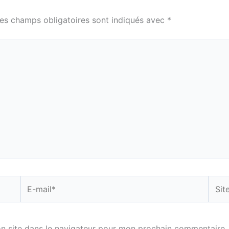
es champs obligatoires sont indiqués avec
*
E-
Site
mail*
n site dans le navigateur pour mon prochain commentaire.