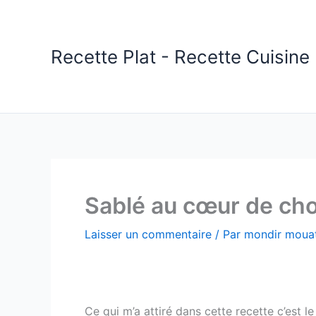
Aller
au
contenu
Recette Plat - Recette Cuisine 
Sablé au cœur de cho
Laisser un commentaire
/ Par
mondir mouat
Ce qui m’a attiré dans cette recette c’est 