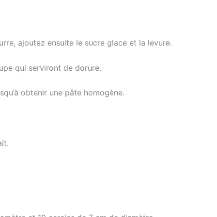
rre, ajoutez ensuite le sucre glace et la levure.
oupe qui serviront de dorure.
jusqu’à obtenir une pâte homogène.
it.