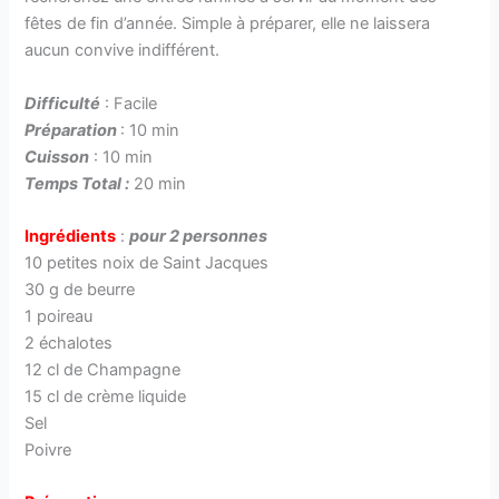
fêtes de fin d’année. Simple à préparer, elle ne laissera
aucun convive indifférent.
Difficulté
: Facile
Préparation
: 10 min
Cuisson
: 10 min
Temps Total :
20 min
Ingrédients
:
pour 2 personnes
10 petites noix de Saint Jacques
30 g de beurre
1 poireau
2 échalotes
12 cl de Champagne
15 cl de crème liquide
Sel
Poivre