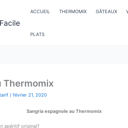
ACCUEIL
THERMOMIX
GÂTEAUX
Facile
PLATS
u Thermomix
arif
/
février 21, 2020
Sangria espagnole au Thermomix
 apéritif original?