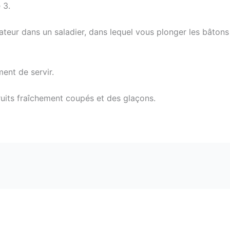
 3.
érateur dans un saladier, dans lequel vous plonger les bâton
ment de servir.
ruits fraîchement coupés et des glaçons.