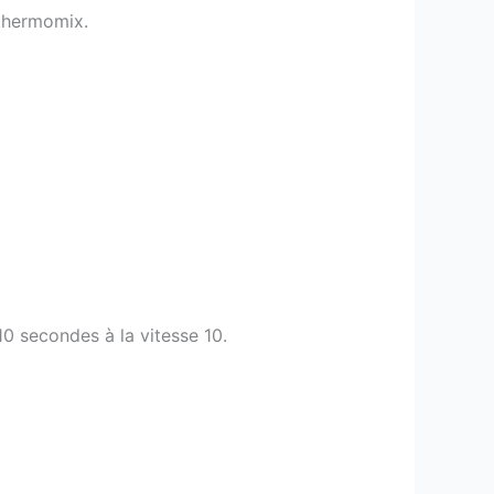
 thermomix.
10 secondes à la vitesse 10.