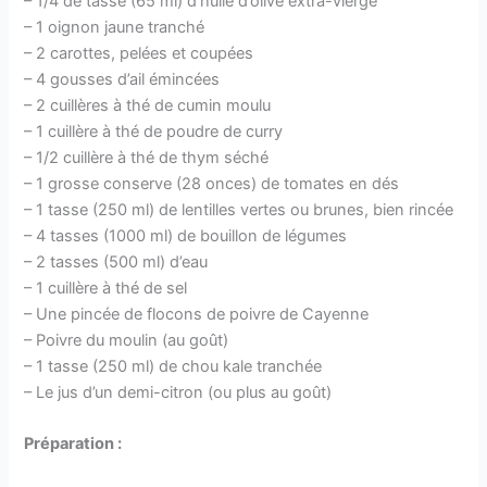
– 1/4 de tasse (65 ml) d’huile d’olive extra-vierge
– 1 oignon jaune tranché
– 2 carottes, pelées et coupées
– 4 gousses d’ail émincées
– 2 cuillères à thé de cumin moulu
– 1 cuillère à thé de poudre de curry
– 1/2 cuillère à thé de thym séché
– 1 grosse conserve (28 onces) de tomates en dés
– 1 tasse (250 ml) de lentilles vertes ou brunes, bien rincée
– 4 tasses (1000 ml) de bouillon de légumes
– 2 tasses (500 ml) d’eau
– 1 cuillère à thé de sel
– Une pincée de flocons de poivre de Cayenne
– Poivre du moulin (au goût)
– 1 tasse (250 ml) de chou kale tranchée
– Le jus d’un demi-citron (ou plus au goût)
Préparation :