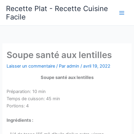
Aller
Recette Plat - Recette Cuisine
au
Facile
Main
contenu
Men
Soupe santé aux lentilles
Laisser un commentaire
/ Par
admin
/
avril 19, 2022
Soupe santé aux lentilles
Préparation: 10 min
Temps de cuisson: 45 min
Portions: 4
Ingrédients :