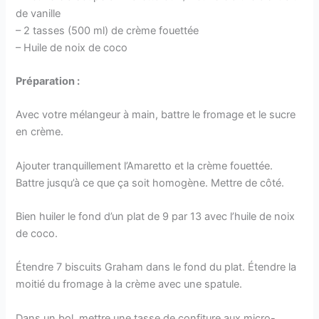
de vanille
– 2 tasses (500 ml) de crème fouettée
– Huile de noix de coco
Préparation :
Avec votre mélangeur à main, battre le fromage et le sucre
en crème.
Ajouter tranquillement l’Amaretto et la crème fouettée.
Battre jusqu’à ce que ça soit homogène. Mettre de côté.
Bien huiler le fond d’un plat de 9 par 13 avec l’huile de noix
de coco.
Étendre 7 biscuits Graham dans le fond du plat. Étendre la
moitié du fromage à la crème avec une spatule.
Dans un bol, mettre une tasse de confiture aux micro-