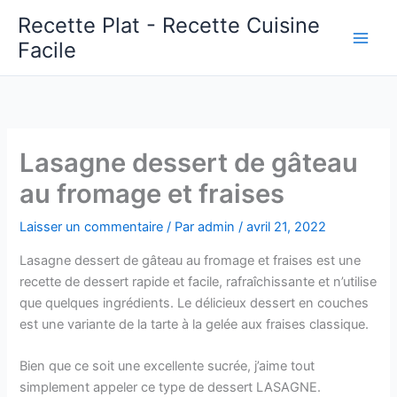
Aller
Recette Plat - Recette Cuisine
au
Facile
Main
contenu
Men
Lasagne dessert de gâteau
au fromage et fraises
Laisser un commentaire
/ Par
admin
/
avril 21, 2022
Lasagne dessert de gâteau au fromage et fraises est une
recette de dessert rapide et facile, rafraîchissante et n’utilise
que quelques ingrédients. Le délicieux dessert en couches
est une variante de la tarte à la gelée aux fraises classique.
Bien que ce soit une excellente sucrée, j’aime tout
simplement appeler ce type de dessert LASAGNE.