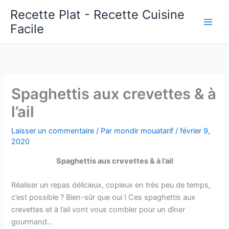
Aller
Recette Plat - Recette Cuisine
au
Facile
Main
contenu
Men
Spaghettis aux crevettes & à
l’ail
Laisser un commentaire
/ Par
mondir mouatarif
/
février 9,
2020
Spaghettis aux crevettes & à l’ail
Réaliser un repas délicieux, copieux en très peu de temps,
c’est possible ? Bien-sûr que oui ! Ces spaghettis aux
crevettes et à l’ail vont vous combler pour un dîner
gourmand…