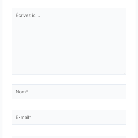
Écrivez
ici…
Nom*
E-
mail*