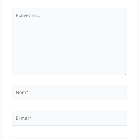
Écrivez
ici…
Nom*
E-
mail*