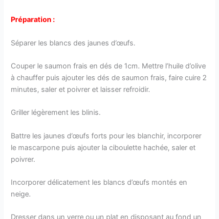
Préparation :
Séparer les blancs des jaunes d’œufs.
Couper le saumon frais en dés de 1cm. Mettre l’huile d’olive
à chauffer puis ajouter les dés de saumon frais, faire cuire 2
minutes, saler et poivrer et laisser refroidir.
Griller légèrement les blinis.
Battre les jaunes d’œufs forts pour les blanchir, incorporer
le mascarpone puis ajouter la ciboulette hachée, saler et
poivrer.
Incorporer délicatement les blancs d’œufs montés en
neige.
Dresser dans un verre ou un plat en disposant au fond un