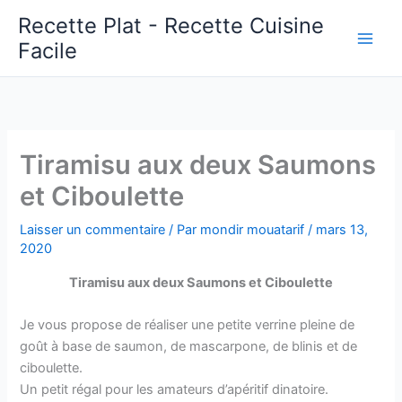
Aller
Recette Plat - Recette Cuisine
au
Facile
Main
contenu
Men
Tiramisu aux deux Saumons
et Ciboulette
Laisser un commentaire
/ Par
mondir mouatarif
/
mars 13,
2020
Tiramisu aux deux Saumons et Ciboulette
Je vous propose de réaliser une petite verrine pleine de
goût à base de saumon, de mascarpone, de blinis et de
ciboulette.
Un petit régal pour les amateurs d’apéritif dinatoire.