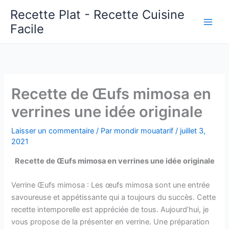
Aller
Recette Plat - Recette Cuisine
au
Facile
Main
contenu
Men
Recette de Œufs mimosa en
verrines une idée originale
Laisser un commentaire
/ Par
mondir mouatarif
/
juillet 3,
2021
Recette de Œufs mimosa en verrines une idée originale
Verrine Œufs mimosa : Les œufs mimosa sont une entrée
savoureuse et appétissante qui a toujours du succès. Cette
recette intemporelle est appréciée de tous. Aujourd’hui, je
vous propose de la présenter en verrine. Une préparation