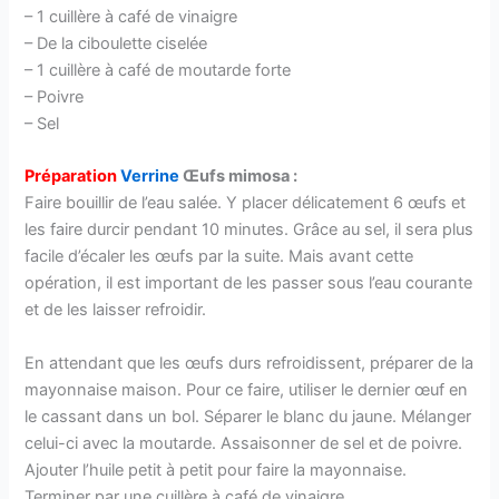
– 1 cuillère à café de vinaigre
– De la ciboulette ciselée
– 1 cuillère à café de moutarde forte
– Poivre
– Sel
Préparation
Verrine
Œufs mimosa :
Faire bouillir de l’eau salée. Y placer délicatement 6 œufs et
les faire durcir pendant 10 minutes. Grâce au sel, il sera plus
facile d’écaler les œufs par la suite. Mais avant cette
opération, il est important de les passer sous l’eau courante
et de les laisser refroidir.
En attendant que les œufs durs refroidissent, préparer de la
mayonnaise maison. Pour ce faire, utiliser le dernier œuf en
le cassant dans un bol. Séparer le blanc du jaune. Mélanger
celui-ci avec la moutarde. Assaisonner de sel et de poivre.
Ajouter l’huile petit à petit pour faire la mayonnaise.
Terminer par une cuillère à café de vinaigre.