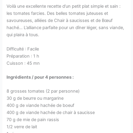
Voilà une excellente recette d’un petit plat simple et sain :
les tomates farcies. Des belles tomates juteuses et
savoureuses, alliées de Chair à saucisses et de Bœuf
haché… L’alliance parfaite pour un dîner léger, sans viande,
qui plaira à tous.
Difficulté : Facile
Préparation : 1 h
Cuisson : 45 mn
Ingrédients / pour 4 personnes :
8 grosses tomates (2 par personne)
30 g de beurre ou margarine
400 g de viande hachée de boeuf
400 g de viande hachée de chair à saucisse
70 g de mie de pain rassis
1/2 verre de lait