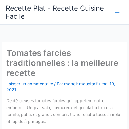
Aller
Recette Plat - Recette Cuisine
au
Facile
Main
contenu
Men
Tomates farcies
traditionnelles : la meilleure
recette
Laisser un commentaire
/ Par
mondir mouatarif
/
mai 10,
2021
De délicieuses tomates farcies qui rappellent notre
enfance… Un plat sain, savoureux et qui plait à toute la
famille, petits et grands compris ! Une recette toute simple
et rapide à partager…