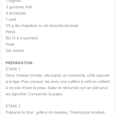
1 oignon
3 gousses d’ail
3 échalotes
1 oeuf
50 g de chapelure ou de biscotte écrasée
Persil
Riz (3 à 4 sachets)
Huile
Sel, poivre
PRÉPARATION :
ÉTAPE 1
Dans chaque tomate, découpez un couvercle, côté opposé
à la tige. Puis creusez-les avec une cuillère à café en veillant
à ne pas trouer la peau. Salez et retournez sur un plat pour
les égoutter. Conservez la pulpe.
ÉTAPE 2
Préparez le four : grille à mi-hauteur, Thermostat modéré.